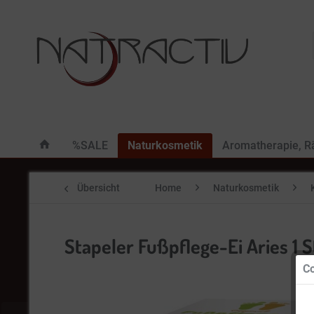
%SALE
Naturkosmetik
Aromatherapie, 
Übersicht
Home
Naturkosmetik
Stapeler Fußpflege-Ei Aries 1 S
Co