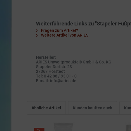
Weiterführende Links zu "Stapeler Fußpfl
Fragen zum Artikel?
Weitere Artikel von ARIES
Hersteller:
ARIES Umweltprodukte® GmbH & Co. KG
Stapeler Dorfstr. 23
27367 Horstedt
Tel: 0 42 88 / 93 01 - 0
E-mail: info@aries.de
Ähnliche Artikel
Kunden kauften auch
Kun