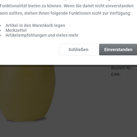
Inhalt:
1 Stck.
Funktionalität bieten zu können. Wenn Sie damit nicht einverstanden
Preise inkl. ge
sein sollten, stehen Ihnen folgende Funktionen nicht zur Verfügung:
Sofort vers
Artikel in den Warenkorb legen
Lieferzeit 3-
Merkzettel
Artikelempfehlungen und vieles mehr
Schließen
Einverstanden
Vergleich
Bestell-Nr.:
EAN: