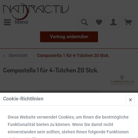
Menü
Vertrag widerrufen
Übersicht
Compostella 1 für 4-Tütchen 20 Stck.
Compostella 1 für 4-Tütchen 20 Stck.
Cookie-Richtlinien
Diese Website verwendet Cookies, um Ihnen die bestmögliche
Funktionalität bieten zu können. Wenn Sie damit nicht
einverstanden sein sollten, stehen Ihnen folgende Funktionen