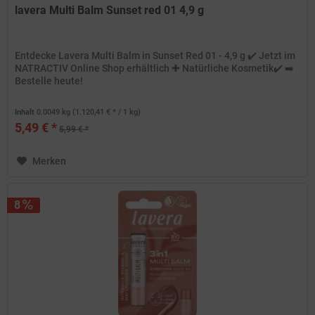
lavera Multi Balm Sunset red 01 4,9 g
Entdecke Lavera Multi Balm in Sunset Red 01 - 4,9 g ✔️ Jetzt im
NATRACTIV Online Shop erhältlich ✚ Natürliche Kosmetik✔️ ➡️
Bestelle heute!
Inhalt
0.0049 kg
(1.120,41 € * / 1 kg)
5,49 € *
5,99 € *
Merken
8