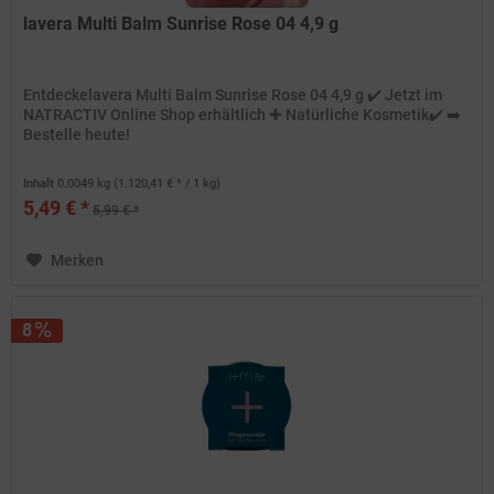
lavera Multi Balm Sunrise Rose 04 4,9 g
Entdeckelavera Multi Balm Sunrise Rose 04 4,9 g ✔️ Jetzt im
NATRACTIV Online Shop erhältlich ✚ Natürliche Kosmetik✔️ ➡️
Bestelle heute!
Inhalt
0.0049 kg
(1.120,41 € * / 1 kg)
5,49 € *
5,99 € *
Merken
8