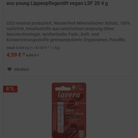
eco young Lippenpflegestift vegan LSF 20 4 g
CO2-neutral produziert, Wasserfest Mineralischer Schutz, 100%
natürlich, Inhaltsstoffe aus natürlichem Ursprung Ohne:
Nanotechnologie, synthetische Farb-, Duft- und
Konservierungsstoffe genmanipulierte Organismen, Paraffin,
Silikon und...
Inhalt
0.004 kg
(1.147,50 € * / 1 kg)
4,59 € *
4,99 € *
Merken
8