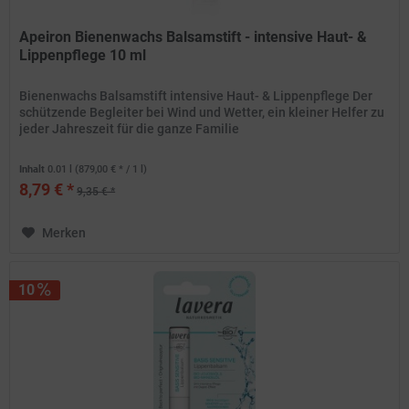
Apeiron Bienenwachs Balsamstift - intensive Haut- &
Lippenpflege 10 ml
Bienenwachs Balsamstift intensive Haut- & Lippenpflege Der
schützende Begleiter bei Wind und Wetter, ein kleiner Helfer zu
jeder Jahreszeit für die ganze Familie
Inhalt
0.01 l
(879,00 € * / 1 l)
8,79 € *
9,35 € *
Merken
10