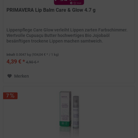
PRIMAVERA Lip Balm Care & Glow 4.7 g
Lippenpflege Care Glow verleiht Lippen zarten Farbschimmer.
Wertvolle Cupuaçu Butter hochwertiges Bio Jojobaöl
besänftigen trockene Lippen machen samtweich.
Inhalt
0.0047 kg
(934,04 € * / 1 kg)
4,39 € *
4,90 € *
Merken
7