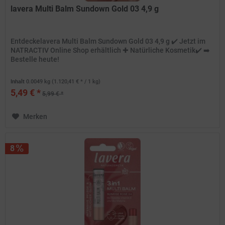
lavera Multi Balm Sundown Gold 03 4,9 g
Entdeckelavera Multi Balm Sundown Gold 03 4,9 g ✔️ Jetzt im
NATRACTIV Online Shop erhältlich ✚ Natürliche Kosmetik✔️ ➡️
Bestelle heute!
Inhalt
0.0049 kg
(1.120,41 € * / 1 kg)
5,49 € *
5,99 € *
Merken
8