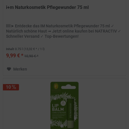
i+m Naturkosmetik Pflegewunder 75 ml
llll➤ Entdecke das IM Naturkosmetik Pflegewunder 75 ml ✓
Natürlich schöne Haut ➟ Jetzt online kaufen bei NATRACTIV ✓
Schneller Versand ✓ Top-Bewertungen!
Inhalt
0.75 l
(13,32 € * / 1 l)
9,99 € *
10,90 € *
Merken
10