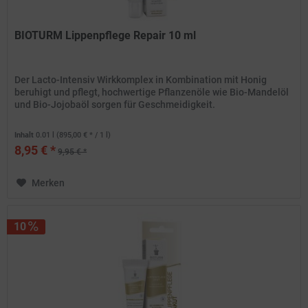
BIOTURM Lippenpflege Repair 10 ml
Der Lacto-Intensiv Wirkkomplex in Kombination mit Honig
beruhigt und pflegt, hochwertige Pflanzenöle wie Bio-Mandelöl
und Bio-Jojobaöl sorgen für Geschmeidigkeit.
Inhalt
0.01 l
(895,00 € * / 1 l)
8,95 € *
9,95 € *
Merken
10