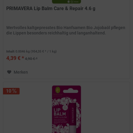
PRIMAVERA Lip Balm Care & Repair 4.6 g
Wertvolles kaltgepresstes Bio Hanfsamen Bio Jojobaöl pflegen
die Lippen besonders reichhaltig und langanhaltend.
Inhalt
0.0046 kg
(954,35 € * / 1 kg)
4,39 € *
4,90 € *
Merken
10