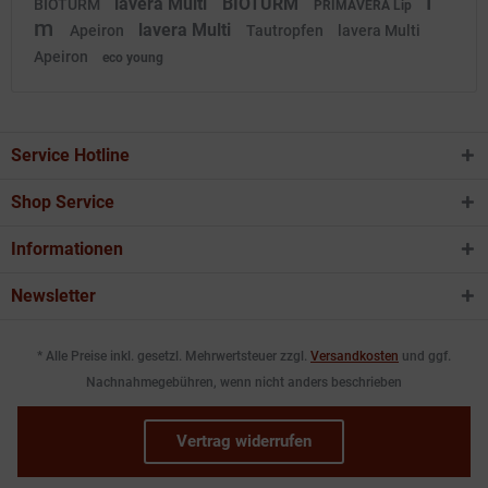
i
lavera Multi
BIOTURM
BIOTURM
PRIMAVERA Lip
m
lavera Multi
Apeiron
Tautropfen
lavera Multi
Apeiron
eco young
Service Hotline
Shop Service
Informationen
Newsletter
* Alle Preise inkl. gesetzl. Mehrwertsteuer zzgl.
Versandkosten
und ggf.
Nachnahmegebühren, wenn nicht anders beschrieben
Vertrag widerrufen