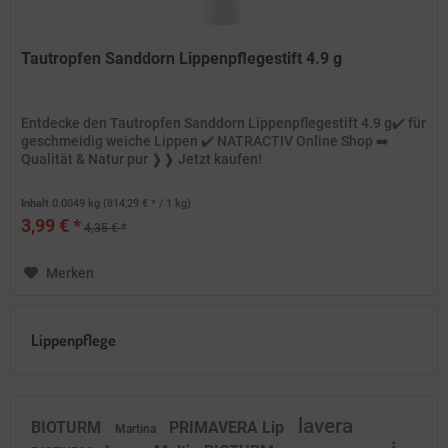
Tautropfen Sanddorn Lippenpflegestift 4.9 g
Entdecke den Tautropfen Sanddorn Lippenpflegestift 4.9 g✔️ für
geschmeidig weiche Lippen ✔️ NATRACTIV Online Shop ➡️
Qualität & Natur pur ❱❱ Jetzt kaufen!
Inhalt
0.0049 kg
(814,29 € * / 1 kg)
3,99 € *
4,35 € *
Merken
Lippenpflege
lavera
BIOTURM
PRIMAVERA Lip
Martina