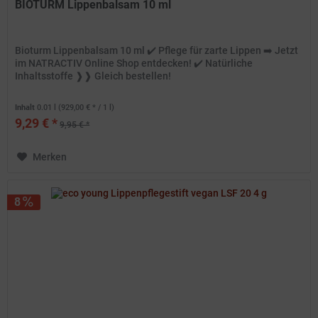
BIOTURM Lippenbalsam 10 ml
Bioturm Lippenbalsam 10 ml ✔️ Pflege für zarte Lippen ➡️ Jetzt
im NATRACTIV Online Shop entdecken! ✔️ Natürliche
Inhaltsstoffe ❱❱ Gleich bestellen!
Inhalt
0.01 l
(929,00 € * / 1 l)
9,29 € *
9,95 € *
Merken
8