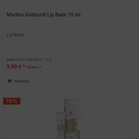
Martina Gebhardt Lip Balm 15 ml
Lip Balm
Inhalt
0.015 l
(666,00 € * / 1 l)
9,99 € *
10,90 € *
Merken
10