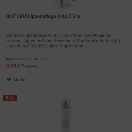
BIOTURM Lippenpflege Akut 7.5 ml
Bioturm Lippenpflege Akut 7,5 ml ✔️ Intensive Pflege für
trockene Lippen ➡️ Schnell wirkend ✔️ Sanft und natürlich ❱❱
Jetzt im NATRACTIV Online Shop kaufen!
Inhalt
0.0075 l
(1.078,67 € * / 1 l)
8,09 € *
8,95 € *
Merken
8