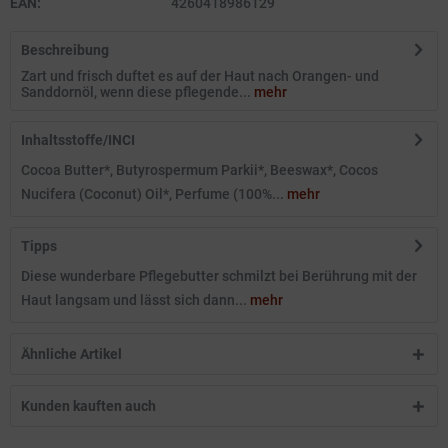
EAN:
4260418986129
Beschreibung
Zart und frisch duftet es auf der Haut nach Orangen- und
Sanddornöl, wenn diese pflegende...
mehr
Inhaltsstoffe/INCI
Cocoa Butter*, Butyrospermum Parkii*, Beeswax*, Cocos
Nucifera (Coconut) Oil*, Perfume (100%...
mehr
Tipps
Diese wunderbare Pflegebutter schmilzt bei Berührung mit der
Haut langsam und lässt sich dann...
mehr
Ähnliche Artikel
Kunden kauften auch