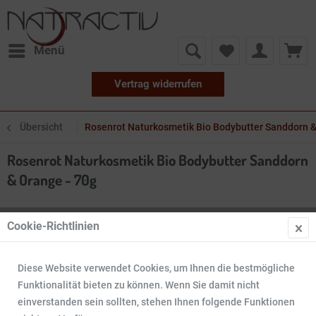
Menü
Vertrag widerrufen
Übersicht
Rosenrot Naturkosmetik Bio Bodybutter Sanddorn &
Rosenrot Naturkosmetik Bio Bodybutter Sanddorn
& Orange - 70g
Cookie-Richtlinien
Diese Website verwendet Cookies, um Ihnen die bestmögliche
Funktionalität bieten zu können. Wenn Sie damit nicht
einverstanden sein sollten, stehen Ihnen folgende Funktionen