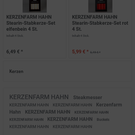
KERZENFARM HAHN
KERZENFARM HAHN
Stearin-Stabkerze-Set
Stearin-Stabkerze-Set rot
elfenbein 4 St.
4 St.
Inhalt
4 Stck.
Inhalt
4 Stck.
6,49 € *
5,99 € *
6,49 € *
Kerzen
KERZENFARM HAHN
Steakmesser
Kerzenfarm
KERZENFARM HAHN
KERZENFARM HAHN
Hahn
KERZENFARM HAHN
KERZENFARM HAHN
KERZENFARM HAHN
KERZENFARM HAHN
Buckels
KERZENFARM HAHN
KERZENFARM HAHN