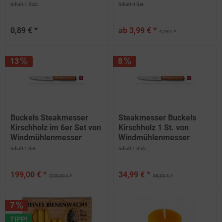
Inhalt
1 Stck.
Inhalt
4 Set
0,89 € *
ab 3,99 € *
4,29 € *
13
8
Buckels Steakmesser
Steakmesser Buckels
Kirschholz im 6er Set von
Kirschholz 1 St. von
Windmühlenmesser
Windmühlenmesser
Inhalt
1 Set
Inhalt
1 Stck.
199,00 € *
34,99 € *
228,00 € *
38,00 € *
7
TIPP!