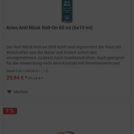
Aries Anti Mück Roll-On 60 ml (6x10 ml)
Der Anti Mück Roll-on Stift kühlt und regeneriert die Haut mit
Wirkstoffen aus der Natur und lindert sofort den
unangenehmen Juckreiz nach Insektenstichen. Auch geeignet
für die Anwendung nach dem Kontakt mit Brennnesseln und
Quallen....
Inhalt
0.06 l
(499,00 € * / 1 l)
29,94 € *
31,14 € *
Merken
7