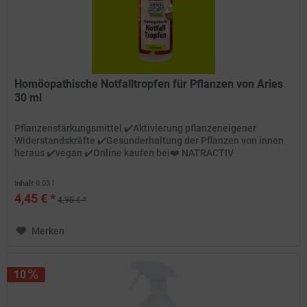
Homöopathische Notfalltropfen für Pflanzen von Aries
30 ml
Pflanzenstärkungsmittel ✔️Aktivierung pflanzeneigener
Widerstandskräfte ✔️Gesunderhaltung der Pflanzen von innen
heraus ✔️vegan ✔️Online kaufen bei❤️ NATRACTIV
Inhalt
0.03 l
4,45 € *
4,95 € *
Merken
10