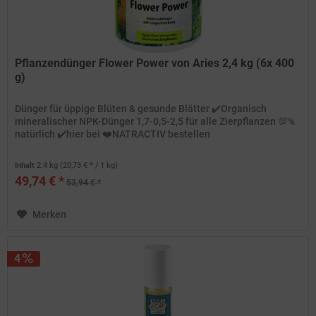
Pflanzendünger Flower Power von Aries 2,4 kg (6x 400
g)
Dünger für üppige Blüten & gesunde Blätter ✔️Organisch
mineralischer NPK-Dünger 1,7-0,5-2,5 für alle Zierpflanzen 💯%
natürlich ✔️hier bei ❤️NATRACTIV bestellen
Inhalt
2.4 kg
(20,73 € * / 1 kg)
49,74 € *
53,94 € *
Merken
4