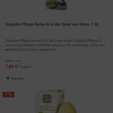
Stapeler Pflege Reise-Ei in der Dose von Aries, 1 St.
Stapeler Pflege Reise-Ei in der Dose ✔️das Original Pflege-Ei
✔️in der praktischer Weißblechdose ✔️für unterwegs 🛒hier bei
❤️NATRACTIV online bestellen!
Inhalt
1 Stck.
7,89 € *
8,49 € *
Merken
7