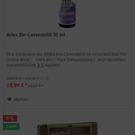
Aries Bio-Lavendelöl 30 ml
llll➤ Entdecken Sie ARIES Bio-Lavendelöl 30 ml im NATRACTIV
Online Shop ✓ 100% Bio✓ Pure Entspannung✓ Jetzt bestellen
und wohlfühlen ❱❱ Kaufen!
Inhalt
0.03 l
(633,00 € * / 1 l)
18,99 € *
20,69 € *
Merken
9
TIPP!