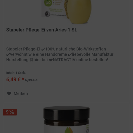
Stapeler Pflege-Ei von Aries 1 St.
Stapeler Pflege-Ei ✔️100% natürliche Bio-Wirkstoffen
✔️verwöhnt wie eine Handcreme ✔️liebevolle Manufaktur
Herstellung 🛒hier bei ❤️NATRACTIV online bestellen!
Inhalt
1 Stck.
6,49 € *
6,99 € *
Merken
9