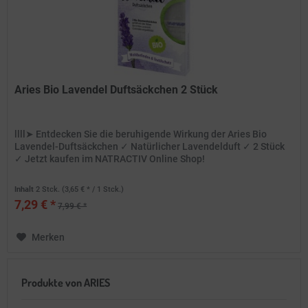
Aries Bio Lavendel Duftsäckchen 2 Stück
llll➤ Entdecken Sie die beruhigende Wirkung der Aries Bio
Lavendel-Duftsäckchen ✓ Natürlicher Lavendelduft ✓ 2 Stück
✓ Jetzt kaufen im NATRACTIV Online Shop!
Inhalt
2 Stck.
(3,65 € * / 1 Stck.)
7,29 € *
7,99 € *
Merken
Produkte von ARIES