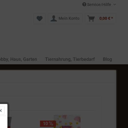
Service/Hilfe
Mein Konto
0,00 € *
bby, Haus, Garten
Tiernahrung, Tierbedarf
Blog
10
11