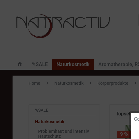
%SALE
Naturkosmetik
Aromatherapie, 
Home
Naturkosmetik
Körperprodukte
%SALE
Topseller
Co
Naturkosmetik
Problemhaut und intensiv
9
Hautschutz