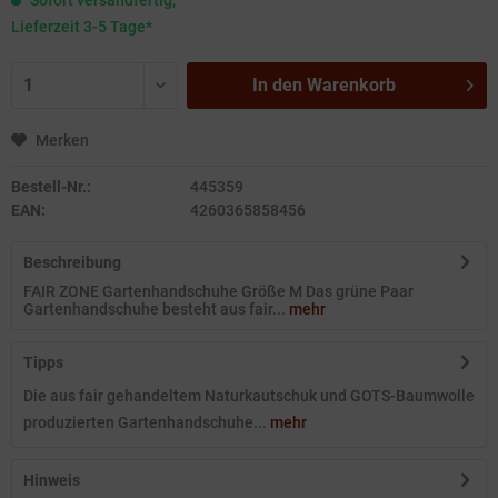
Sofort versandfertig,
Lieferzeit 3-5 Tage*
In den
Warenkorb
Merken
Bestell-Nr.:
445359
EAN:
4260365858456
Beschreibung
FAIR ZONE Gartenhandschuhe Größe M Das grüne Paar
Gartenhandschuhe besteht aus fair...
mehr
Tipps
Die aus fair gehandeltem Naturkautschuk und GOTS-Baumwolle
produzierten Gartenhandschuhe...
mehr
Hinweis