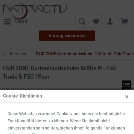
Menü
Vertrag widerrufen
Übersicht
FAIR ZONE Gartenhandschuhe Größe M - Fair Trade
FAIR ZONE Gartenhandschuhe Größe M - Fair
Trade & FSC 1 Paar
Cookie-Richtlinien
Diese Website verwendet Cookies, um Ihnen die bestmögliche
Funktionalität bieten zu können. Wenn Sie damit nicht
einverstanden sein sollten, stehen Ihnen folgende Funktionen