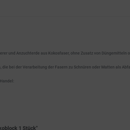
erer und Anzuchterde aus Kokosfaser, ohne Zusatz von Düngemitteln od
 die bei der Verarbeitung der Fasern zu Schnüren oder Matten als Abfa
 Handel:
koblock 1 Stück"