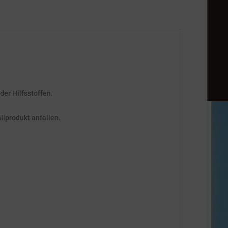
er Hilfsstoffen.
llprodukt anfallen.