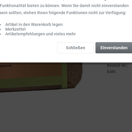
Inhalt:
1 Stck.
Funktionalität bieten zu können. Wenn Sie damit nicht einverstanden
Preise inkl. ge
sein sollten, stehen Ihnen folgende Funktionen nicht zur Verfügung:
Sofort vers
Artikel in den Warenkorb legen
Lieferzeit 3-
Merkzettel
Artikelempfehlungen und vieles mehr
Schließen
Einverstanden
Vergleich
Bestell-Nr.:
EAN: