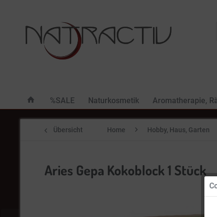
%SALE
Naturkosmetik
Aromatherapie, R
Übersicht
Home
Hobby, Haus, Garten
Aries Gepa Kokoblock 1 Stück
Co