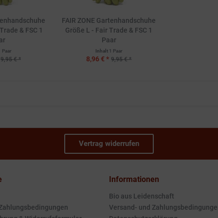
tenhandschuhe
FAIR ZONE Gartenhandschuhe
 Trade & FSC 1
Größe L - Fair Trade & FSC 1
ar
Paar
1 Paar
Inhalt
1 Paar
8,96 € *
9,95 € *
9,95 € *
Vertrag widerrufen
e
Informationen
Bio aus Leidenschaft
 Zahlungsbedingungen
Versand- und Zahlungsbedingunge