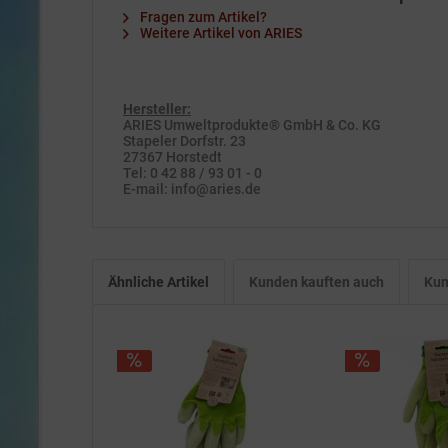
Fragen zum Artikel?
Weitere Artikel von ARIES
Hersteller:
ARIES Umweltprodukte® GmbH & Co. KG
Stapeler Dorfstr. 23
27367 Horstedt
Tel: 0 42 88 / 93 01 - 0
E-mail: info@aries.de
Ähnliche Artikel
Kunden kauften auch
Kun