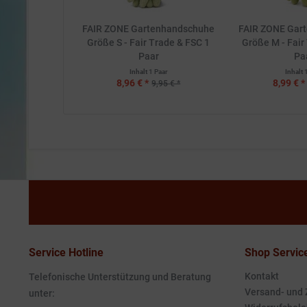
FAIR ZONE Gartenhandschuhe
FAIR ZONE Gar
Größe S - Fair Trade & FSC 1
Größe M - Fair
Paar
Pa
Inhalt
1 Paar
Inhalt
8,96 € *
8,99 € *
9,95 € *
Service Hotline
Shop Servic
Kontakt
Telefonische Unterstützung und Beratung
Versand- und
unter: