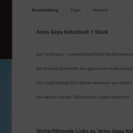
Beschreibung
Tipps
Hinweis
Aries Gepa Kokoblock 1 Stück
Der Torfersatz – umweltfreundlicher Bodenverbess
Der Kokoblock besteht aus gepressten Kokosfasern,
Die ziegelsteingroßen Blöcke stammen aus fairem
Sie werden von der GEPA aus Sri Lanka importiert.
Weiterführende Links zu "Aries Gepa Ko