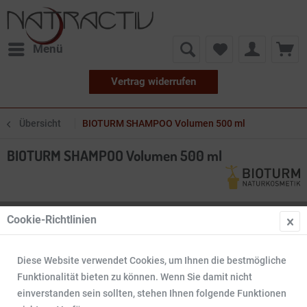
Menü
Vertrag widerrufen
Übersicht
BIOTURM SHAMPOO Volumen 500 ml
BIOTURM SHAMPOO Volumen 500 ml
Cookie-Richtlinien
Diese Website verwendet Cookies, um Ihnen die bestmögliche
Funktionalität bieten zu können. Wenn Sie damit nicht
einverstanden sein sollten, stehen Ihnen folgende Funktionen