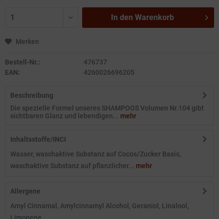
In den
Warenkorb
Merken
Bestell-Nr.:
476737
EAN:
4260026696205
Beschreibung
Die spezielle Formel unseres SHAMPOOS Volumen Nr.104 gibt
sichtbaren Glanz und lebendigen...
mehr
Inhaltsstoffe/INCI
Wasser, waschaktive Substanz auf Cocos/Zucker Basis,
waschaktive Substanz auf pflanzlicher...
mehr
Allergene
Amyl Cinnamal, Amylcinnamyl Alcohol, Geraniol, Linalool,
Limonene