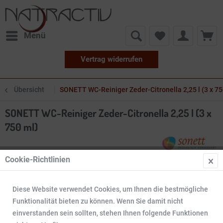
Menü
Vertrag widerrufen
Übersicht
SONETT WC-Reiniger Zeder-Citronella 2,25 l (3 x 75
SONETT WC-Reiniger Zeder-Citronella 2,25 l (3 x
750 ml)
Cookie-Richtlinien
Diese Website verwendet Cookies, um Ihnen die bestmögliche
Funktionalität bieten zu können. Wenn Sie damit nicht
einverstanden sein sollten, stehen Ihnen folgende Funktionen