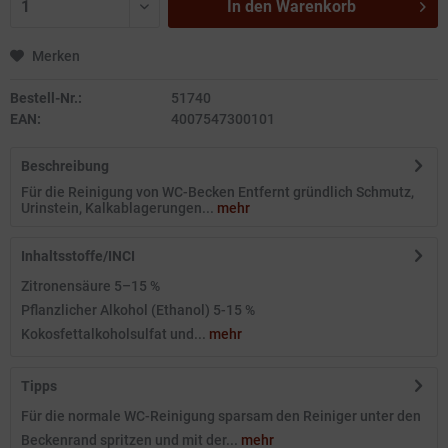
In den
Warenkorb
Merken
Bestell-Nr.:
51740
EAN:
4007547300101
Beschreibung
Für die Reinigung von WC-Becken Entfernt gründlich Schmutz,
Urinstein, Kalkablagerungen...
mehr
Inhaltsstoffe/INCI
Zitronensäure 5–15 %
Pflanzlicher Alkohol (Ethanol) 5-15 %
Kokosfettalkoholsulfat und...
mehr
Tipps
Für die normale WC-Reinigung sparsam den Reiniger unter den
Beckenrand spritzen und mit der...
mehr