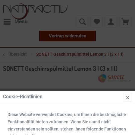
Menü
Vertrag widerrufen
Übersicht
SONETT Geschirrspülmittel Lemon 3 l (3 x 1 l)
SONETT Geschirrspülmittel Lemon 3 l (3 x 1 l)
Cookie-Richtlinien
Diese Website verwendet Cookies, um Ihnen die bestmögliche
Funktionalität bieten zu können. Wenn Sie damit nicht
einverstanden sein sollten, stehen Ihnen folgende Funktionen