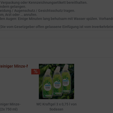
ch, Verpackung oder Kennzeichnungsetikett bereithalten.
Kindern gelangen.
eidung / Augenschutz / Gesichtsschutz tragen.
m, Arzt oder … anrufen.
en Augen: Einige Minuten lang behutsam mit Wasser spülen. Vorhande
. (Die vom Gesetzgeber offen gelassene Einfügung ist vom Inverkehrbri
niger Minze-
WC Kraftgel 3 x 0,75 l von
 (2x 750 ml)
Sodasan