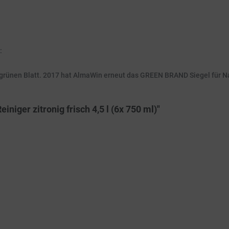
:
ünen Blatt. 2017 hat AlmaWin erneut das GREEN BRAND Siegel für N
iger zitronig frisch 4,5 l (6x 750 ml)"