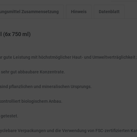
igungsmittel Zusammensetzung
Hinweis
Datenblatt
l (6x 750 ml)
ehr gute Leistung mit höchstmöglicher Haut- und Umweltverträglichkeit
h sehr gut abbaubare Konzentrate.
 sind pflanzlichen und mineralischen Ursprungs.
kontrolliert biologischem Anbau.
 getestet.
Recyclebare Verpackungen und die Verwendung von FSC-zertifizierten K