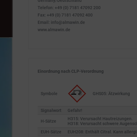
Germany/Deutschland
Telefon: +49 (0) 7181 47092 200
Fax: +49 (0) 7181 47092 400
Email: info@almawin.de
www.almawin.de
Einordnung nach CLP-Verordnung
Symbole
GHS05: Ätzwirkung
Signalwort
Gefahr!
H315: Verursacht Hautreizungen.
H-Sätze
H318: Verursacht schwere Augensc
EUH-Sätze
EUH208: Enthält Citral. Kann allerg