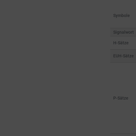
Symbole
Signalwort
H-Sätze
EUH-Sätze
P-Sätze