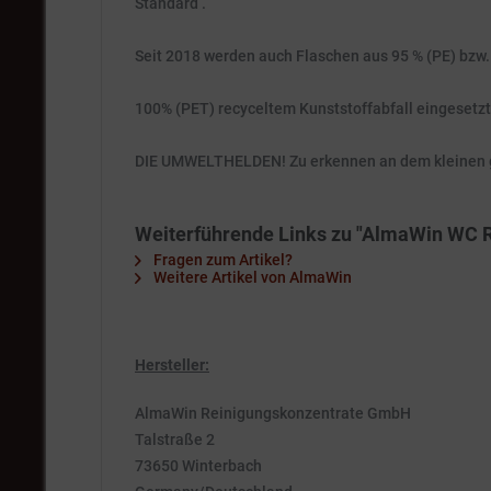
Standard .
Seit 2018 werden auch Flaschen aus 95 % (PE) bzw.
100% (PET) recyceltem Kunststoffabfall eingesetzt
DIE UMWELTHELDEN! Zu erkennen an dem kleinen gr
Weiterführende Links zu "AlmaWin WC Rein
Fragen zum Artikel?
Weitere Artikel von AlmaWin
Hersteller:
AlmaWin Reinigungskonzentrate GmbH
Talstraße 2
73650 Winterbach