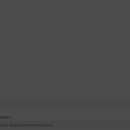
häden.
ische Reaktionen hervorrufen.