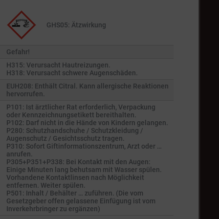
GHS05: Ätzwirkung
Gefahr!
H315: Verursacht Hautreizungen.
H318: Verursacht schwere Augenschäden.
EUH208: Enthält Citral. Kann allergische Reaktionen
hervorrufen.
P101: Ist ärztlicher Rat erforderlich, Verpackung
oder Kennzeichnungsetikett bereithalten.
P102: Darf nicht in die Hände von Kindern gelangen.
P280: Schutzhandschuhe / Schutzkleidung /
Augenschutz / Gesichtsschutz tragen.
P310: Sofort Giftinformationszentrum, Arzt oder …
anrufen.
P305+P351+P338: Bei Kontakt mit den Augen:
Einige Minuten lang behutsam mit Wasser spülen.
Vorhandene Kontaktlinsen nach Möglichkeit
entfernen. Weiter spülen.
P501: Inhalt / Behälter … zuführen. (Die vom
Gesetzgeber offen gelassene Einfügung ist vom
Inverkehrbringer zu ergänzen)