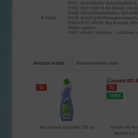
P101: Ist ärztlicher Rat erforderli
P102: Darf nicht in die Hände von 
P280: Schutzhandschuhe / Schutzkl
P-Sätze
P310: Sofort Giftinformationszentru
P305+P351+P338: Bei Kontakt mit d
Weiter spülen.
P501: Inhalt / Behälter … zuführen
Ähnliche Artikel
Kunden kauften auch
TIPP!
WC Gel von AlmaWin 750 ml
sonett WC-Rei
Myrthe 1,5 l