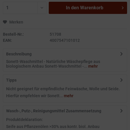
In den
Warenkorb
Merken
Bestell-Nr.:
51708
EAN:
4007547101012
Beschreibung
Sonett-Waschmittel - Natürliche Wäschepflege aus
biologischem Anbau Sonett-Waschmittel -...
mehr
Tipps
Nicht geeignet für empfindliche Feinwäsche, Wolle und Seide.
Hierfür empfehlen wir Sonett...
mehr
Wasch-, Putz-, Reinigungsmittel Zusammensetzung
Produktdeklaration:
Seife aus Pflanzenölen >30% aus kontr. biol. Anbau