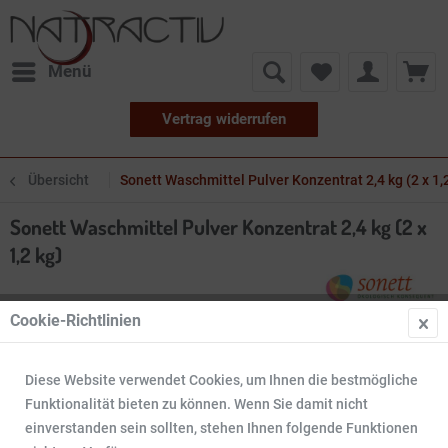
Menü
Vertrag widerrufen
Übersicht
Sonett Waschmittel Pulver Konzentrat 2,4 kg (2 x 1,
Sonett Waschmittel Pulver Konzentrat 2,4 kg (2 x
1,2 kg)
Cookie-Richtlinien
Diese Website verwendet Cookies, um Ihnen die bestmögliche
Funktionalität bieten zu können. Wenn Sie damit nicht
einverstanden sein sollten, stehen Ihnen folgende Funktionen