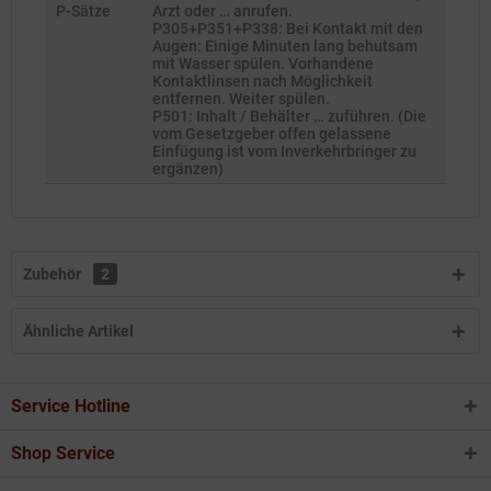
P-Sätze
Arzt oder … anrufen.
P305+P351+P338: Bei Kontakt mit den
Augen: Einige Minuten lang behutsam
mit Wasser spülen. Vorhandene
Kontaktlinsen nach Möglichkeit
entfernen. Weiter spülen.
P501: Inhalt / Behälter … zuführen. (Die
vom Gesetzgeber offen gelassene
Einfügung ist vom Inverkehrbringer zu
ergänzen)
Zubehör
2
Ähnliche Artikel
Service Hotline
Shop Service