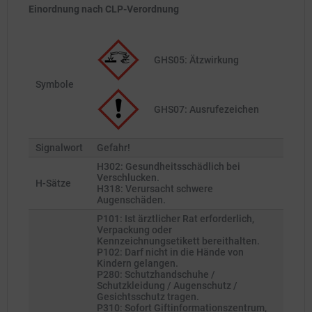
Einordnung nach CLP-Verordnung
GHS05: Ätzwirkung
Symbole
GHS07: Ausrufezeichen
Signalwort
Gefahr!
H302: Gesundheitsschädlich bei
Verschlucken.
H-Sätze
H318: Verursacht schwere
Augenschäden.
P101: Ist ärztlicher Rat erforderlich,
Verpackung oder
Kennzeichnungsetikett bereithalten.
P102: Darf nicht in die Hände von
Kindern gelangen.
P280: Schutzhandschuhe /
Schutzkleidung / Augenschutz /
Gesichtsschutz tragen.
P310: Sofort Giftinformationszentrum,