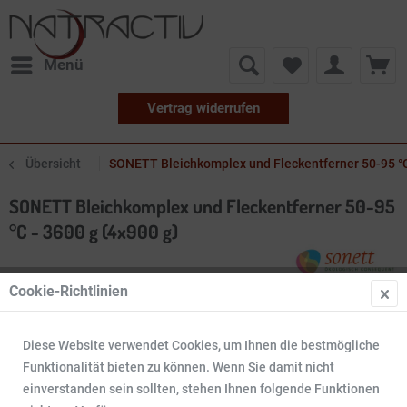
Menü
Vertrag widerrufen
Übersicht
SONETT Bleichkomplex und Fleckentferner 50-95 °C
SONETT Bleichkomplex und Fleckentferner 50-95
°C - 3600 g (4x900 g)
Cookie-Richtlinien
Diese Website verwendet Cookies, um Ihnen die bestmögliche
Funktionalität bieten zu können. Wenn Sie damit nicht
einverstanden sein sollten, stehen Ihnen folgende Funktionen