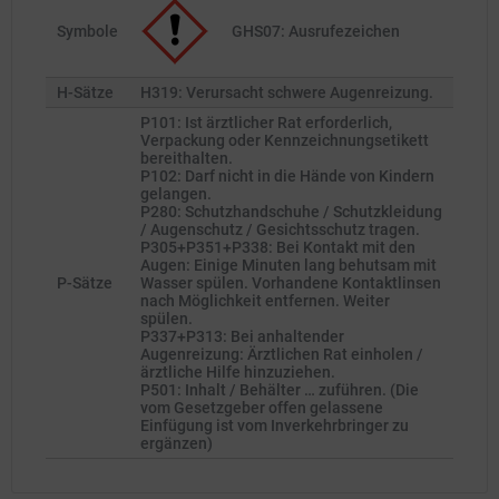
Symbole
GHS07: Ausrufezeichen
H-Sätze
H319: Verursacht schwere Augenreizung.
P101: Ist ärztlicher Rat erforderlich,
Verpackung oder Kennzeichnungsetikett
bereithalten.
P102: Darf nicht in die Hände von Kindern
gelangen.
P280: Schutzhandschuhe / Schutzkleidung
/ Augenschutz / Gesichtsschutz tragen.
P305+P351+P338: Bei Kontakt mit den
Augen: Einige Minuten lang behutsam mit
P-Sätze
Wasser spülen. Vorhandene Kontaktlinsen
nach Möglichkeit entfernen. Weiter
spülen.
P337+P313: Bei anhaltender
Augenreizung: Ärztlichen Rat einholen /
ärztliche Hilfe hinzuziehen.
P501: Inhalt / Behälter … zuführen. (Die
vom Gesetzgeber offen gelassene
Einfügung ist vom Inverkehrbringer zu
ergänzen)