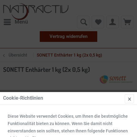
Menü
Vertrag widerrufen
Übersicht
SONETT Enthärter 1 kg (2x 0,5 kg)
SONETT Enthärter 1 kg (2x 0,5 kg)
Cookie-Richtlinien
Diese Website verwendet Cookies, um Ihnen die bestmögliche
Funktionalität bieten zu können. Wenn Sie damit nicht
einverstanden sein sollten, stehen Ihnen folgende Funktionen