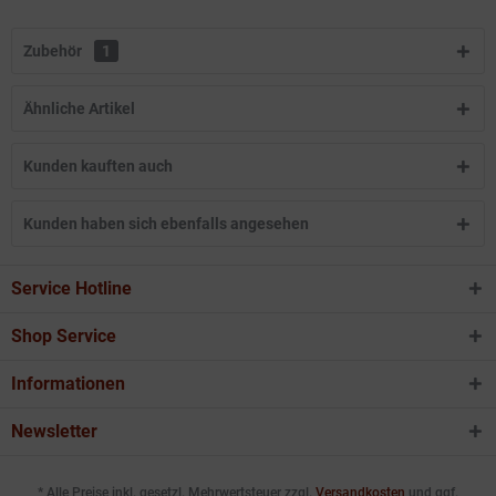
Zubehör
1
Ähnliche Artikel
Kunden kauften auch
Kunden haben sich ebenfalls angesehen
Service Hotline
Shop Service
Informationen
Newsletter
* Alle Preise inkl. gesetzl. Mehrwertsteuer zzgl.
Versandkosten
und ggf.