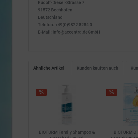
Rudolf-Diesel-Strasse 7
91572 Bechhofen
Deutschland
Telefon: +49(0)9822 8284 0
E-Mail: info@accentra.deGmbH
Ähnliche Artikel
Kunden kauften auch
Kun
BIOTURM Family Shampoo &
BIOTURM Öl