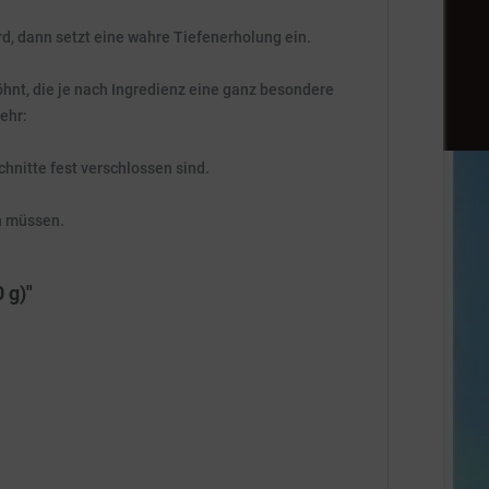
, dann setzt eine wahre Tiefenerholung ein.
öhnt, die je nach Ingredienz eine ganz besondere
ehr:
hnitte fest verschlossen sind.
en müssen.
 g)"