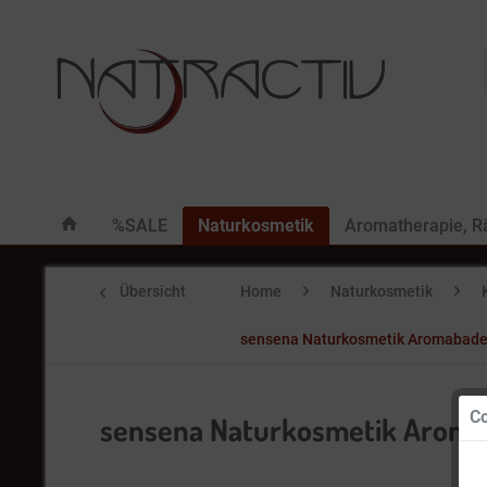
%SALE
Naturkosmetik
Aromatherapie, 
Übersicht
Home
Naturkosmetik
sensena Naturkosmetik Aromabadek
Co
sensena Naturkosmetik Aromab