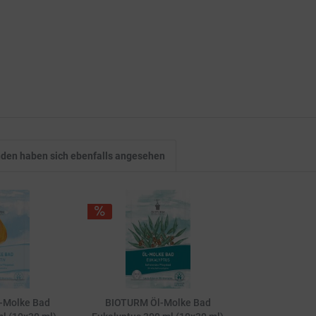
den haben sich ebenfalls angesehen
-Molke Bad
BIOTURM Öl-Molke Bad