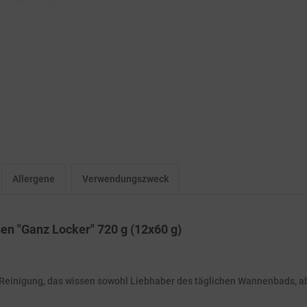
Allergene
Verwendungszweck
n "Ganz Locker" 720 g (12x60 g)
e Reinigung, das wissen sowohl Liebhaber des täglichen Wannenbads, ab