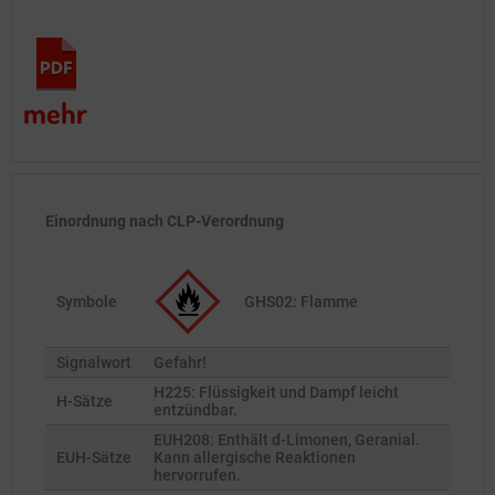
mehr
Einordnung nach CLP-Verordnung
Symbole
GHS02: Flamme
Signalwort
Gefahr!
H225: Flüssigkeit und Dampf leicht
H-Sätze
entzündbar.
EUH208: Enthält d-Limonen, Geranial.
EUH-Sätze
Kann allergische Reaktionen
hervorrufen.