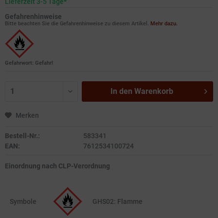
Lieferzeit 3-5 Tage*
Gefahrenhinweise
Bitte beachten Sie die Gefahrenhinweise zu diesem Artikel.
Mehr dazu.
Gefahrwort: Gefahr!
In den
Warenkorb
Merken
Bestell-Nr.:
583341
EAN:
7612534100724
Einordnung nach CLP-Verordnung
Symbole
GHS02: Flamme