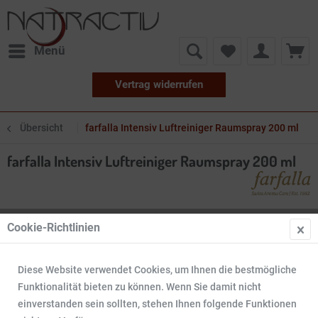
Menü
Vertrag widerrufen
Übersicht
farfalla Intensiv Luftreiniger Raumspray 200 ml
farfalla Intensiv Luftreiniger Raumspray 200 ml
Cookie-Richtlinien
Diese Website verwendet Cookies, um Ihnen die bestmögliche
Funktionalität bieten zu können. Wenn Sie damit nicht
einverstanden sein sollten, stehen Ihnen folgende Funktionen