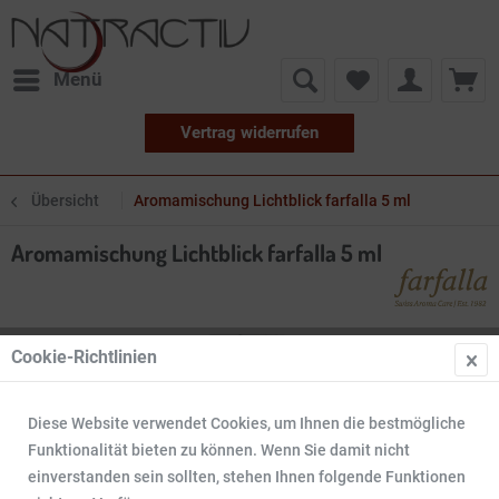
Menü
Vertrag widerrufen
Übersicht
Aromamischung Lichtblick farfalla 5 ml
Aromamischung Lichtblick farfalla 5 ml
Cookie-Richtlinien
Diese Website verwendet Cookies, um Ihnen die bestmögliche
Funktionalität bieten zu können. Wenn Sie damit nicht
einverstanden sein sollten, stehen Ihnen folgende Funktionen