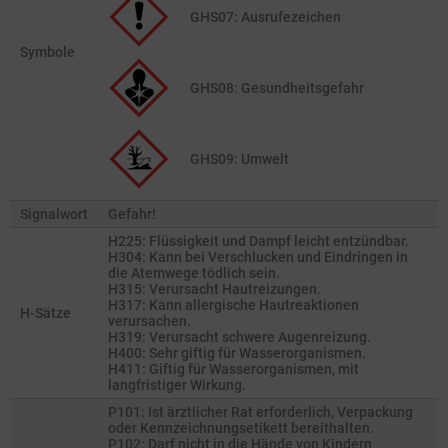
GHS07: Ausrufezeichen
Symbole
GHS08: Gesund­heits­gefahr
GHS09: Umwelt
Signalwort
Gefahr!
H225: Flüssigkeit und Dampf leicht entzündbar.
H304: Kann bei Verschlucken und Eindringen in
die Atemwege tödlich sein.
H315: Verursacht Hautreizungen.
H317: Kann allergische Hautreaktionen
H-Sätze
verursachen.
H319: Verursacht schwere Augenreizung.
H400: Sehr giftig für Wasserorganismen.
H411: Giftig für Wasserorganismen, mit
langfristiger Wirkung.
P101: Ist ärztlicher Rat erforderlich, Verpackung
oder Kennzeichnungsetikett bereithalten.
P102: Darf nicht in die Hände von Kindern