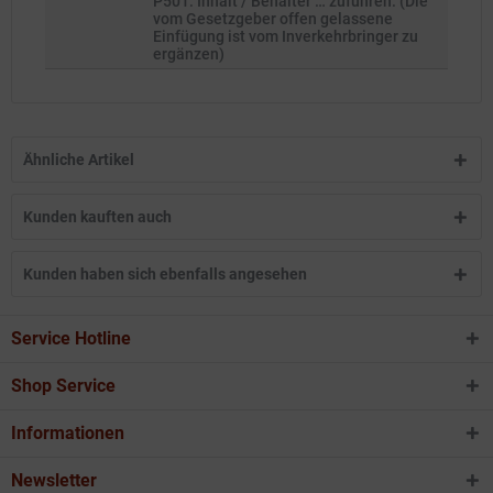
P501: Inhalt / Behälter … zuführen. (Die
vom Gesetzgeber offen gelassene
Einfügung ist vom Inverkehrbringer zu
ergänzen)
Ähnliche Artikel
Kunden kauften auch
Kunden haben sich ebenfalls angesehen
Service Hotline
Shop Service
Informationen
Newsletter