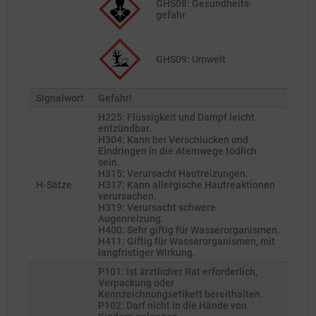
GHS08: Gesund­heits­
gefahr
GHS09: Umwelt
Signalwort
Gefahr!
H225: Flüssigkeit und Dampf leicht
entzündbar.
H304: Kann bei Verschlucken und
Eindringen in die Atemwege tödlich
sein.
H315: Verursacht Hautreizungen.
H-Sätze
H317: Kann allergische Hautreaktionen
verursachen.
H319: Verursacht schwere
Augenreizung.
H400: Sehr giftig für Wasserorganismen.
H411: Giftig für Wasserorganismen, mit
langfristiger Wirkung.
P101: Ist ärztlicher Rat erforderlich,
Verpackung oder
Kennzeichnungsetikett bereithalten.
P102: Darf nicht in die Hände von