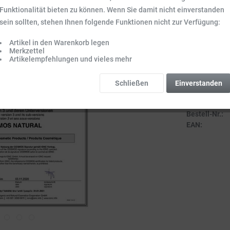
Inhalt:
0.2 l (45,
Funktionalität bieten zu können. Wenn Sie damit nicht einverstanden
Preise inkl. ge
sein sollten, stehen Ihnen folgende Funktionen nicht zur Verfügung:
Sofort vers
Artikel in den Warenkorb legen
Lieferzeit 3-
Merkzettel
Artikelempfehlungen und vieles mehr
Schließen
Einverstanden
Vergleich
Bestell-Nr.:
EAN: