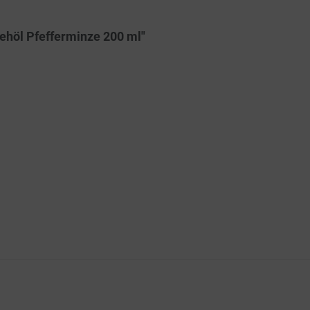
ehöl Pfefferminze 200 ml"