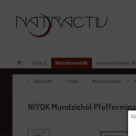
%SALE
Naturkosmetik
Aromatherapie, 
Übersicht
Home
Naturkosmetik
NIYOK Mundziehöl Pfefferminz
Co