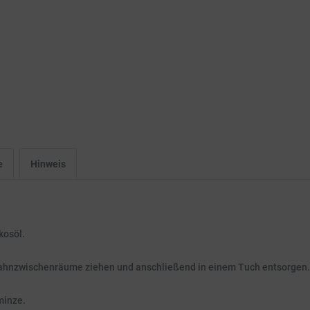
e
Hinweis
kosöl.
Zahnzwischenräume ziehen und anschließend in einem Tuch entsorgen.
minze.