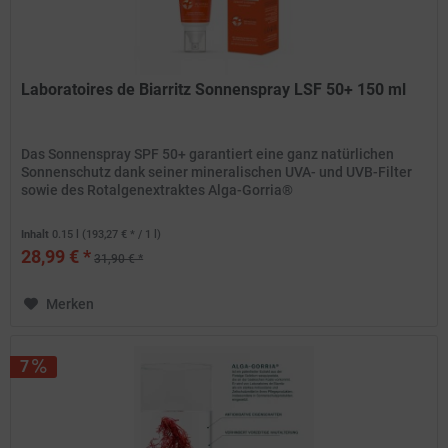
Laboratoires de Biarritz Sonnenspray LSF 50+ 150 ml
Das Sonnenspray SPF 50+ garantiert eine ganz natürlichen
Sonnenschutz dank seiner mineralischen UVA- und UVB-Filter
sowie des Rotalgenextraktes Alga-Gorria®
Inhalt
0.15 l
(193,27 € * / 1 l)
28,99 € *
31,90 € *
Merken
7