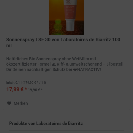
Sonnenspray LSF 30 von Laboratoires de Biarritz 100
ml
Natürliches Bio Sonnenspray ohne Weißfilm mit
ökozertifizierter Formel 🌊 Riff- & umweltschonend – 🛒bestell
Dir Deinen nachhaltigen Schutz bei ❤️NATRACTIV!
Inhalt
0.1 l
(179,90 € * / 1 l)
17,99 € *
19,90 € *
Merken
Produkte von Laboratoires de Biarritz