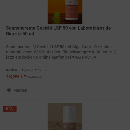
Sonnencreme Gesicht LSF 50 von Laboratoires de
Biarritz 50 ml
Sonnencreme 😎Gesicht LSF 50 mit Alga-Gorria® – hoher
mineralischer UV-Schutz ideal für Schwangere & Stillende 🛒
jetzt entdecken & online kaufen bei ♥️NATRACTIV
Inhalt
0.05 l
(379,80 € * / 1 l)
18,99 € *
20,90 € *
Merken
8