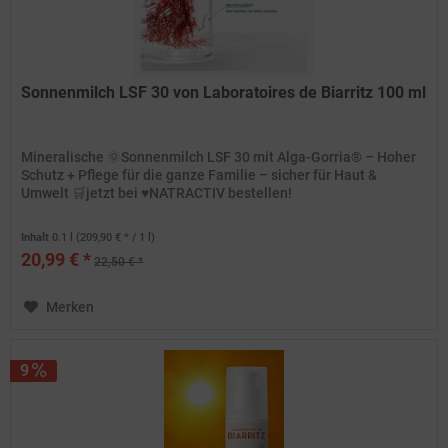
Sonnenmilch LSF 30 von Laboratoires de Biarritz 100 ml
Mineralische 🌞Sonnenmilch LSF 30 mit Alga-Gorria® – Hoher
Schutz + Pflege für die ganze Familie – sicher für Haut &
Umwelt 🛒jetzt bei ♥️NATRACTIV bestellen!
Inhalt
0.1 l
(209,90 € * / 1 l)
20,99 € *
22,50 € *
Merken
9