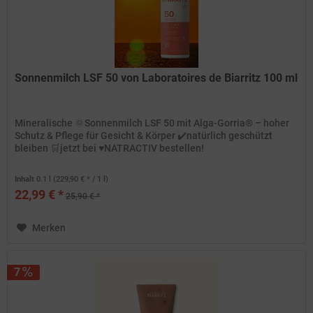
Sonnenmilch LSF 50 von Laboratoires de Biarritz 100 ml
Mineralische 🌞Sonnenmilch LSF 50 mit Alga-Gorria® – hoher
Schutz & Pflege für Gesicht & Körper ✔️natürlich geschützt
bleiben 🛒jetzt bei ♥️NATRACTIV bestellen!
Inhalt
0.1 l
(229,90 € * / 1 l)
22,99 € *
25,90 € *
Merken
7