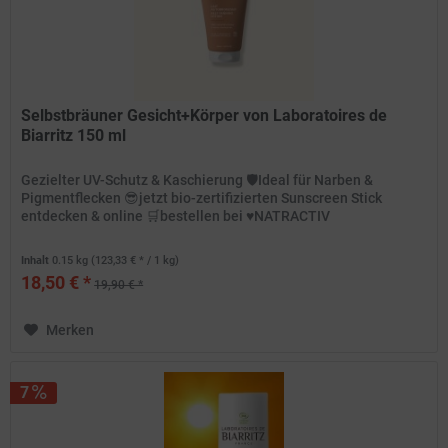
Selbstbräuner Gesicht+Körper von Laboratoires de
Biarritz 150 ml
Gezielter UV-Schutz & Kaschierung 🛡️Ideal für Narben &
Pigmentflecken 😎jetzt bio-zertifizierten Sunscreen Stick
entdecken & online 🛒bestellen bei ♥️NATRACTIV
Inhalt
0.15 kg
(123,33 € * / 1 kg)
18,50 € *
19,90 € *
Merken
7