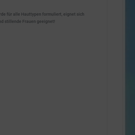
 für alle Hauttypen formuliert, eignet sich
nd stillende Frauen geeignet!