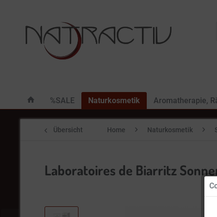
%SALE
Naturkosmetik
Aromatherapie, 
Übersicht
Home
Naturkosmetik
Laboratoires de Biarritz Sonn
Co