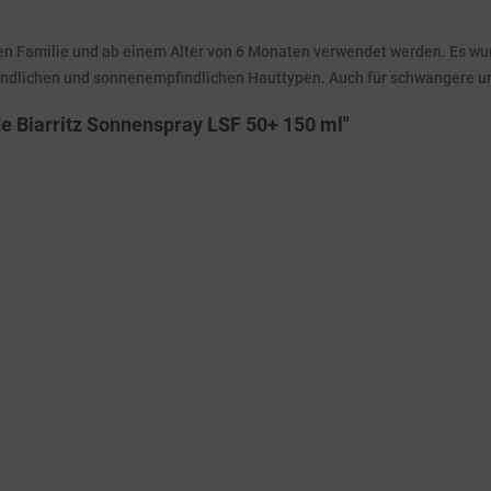
Familie und ab einem Alter von 6 Monaten verwendet werden. Es wurde
mpfindlichen und sonnenempfindlichen Hauttypen. Auch für schwangere u
de Biarritz Sonnenspray LSF 50+ 150 ml"