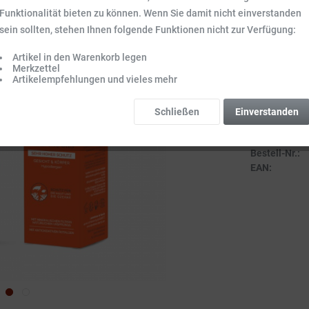
Inhalt:
0.15 l (1
Funktionalität bieten zu können. Wenn Sie damit nicht einverstanden
Preise inkl. ge
sein sollten, stehen Ihnen folgende Funktionen nicht zur Verfügung:
Sofort vers
Artikel in den Warenkorb legen
Lieferzeit 3-
Merkzettel
Artikelempfehlungen und vieles mehr
Schließen
Einverstanden
Vergleich
Bestell-Nr.:
EAN: