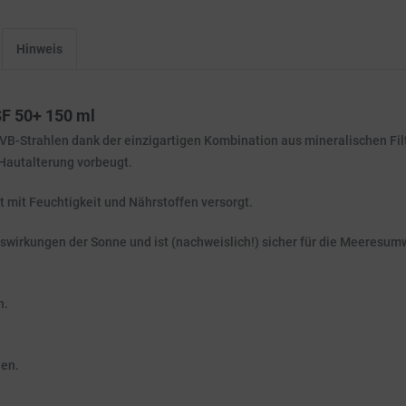
Hinweis
SF 50+ 150 ml
B-Strahlen dank der einzigartigen Kombination aus mineralischen Fil
 Hautalterung vorbeugt.
 mit Feuchtigkeit und Nährstoffen versorgt.
swirkungen der Sonne und ist (nachweislich!) sicher für die Meeresumw
n.
len.