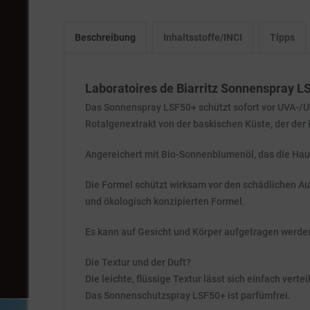
Beschreibung
Inhaltsstoffe/INCI
Tipps
Laboratoires de Biarritz Sonnenspray L
Das Sonnenspray LSF50+ schützt sofort vor UVA-/UV
Rotalgenextrakt von der baskischen Küste, der der
Angereichert mit Bio-Sonnenblumenöl, das die Haut
Die Formel schützt wirksam vor den schädlichen Au
und ökologisch konzipierten Formel.
Es kann auf Gesicht und Körper aufgetragen werde
Die Textur und der Duft?
Die leichte, flüssige Textur lässt sich einfach vertei
Das Sonnenschutzspray LSF50+ ist parfümfrei.