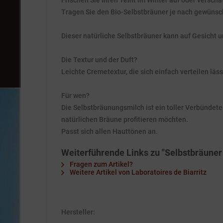
Frischen Sie Ihren Teint im Winter auf oder versch
Tragen Sie den Bio-Selbstbräuner je nach gewünsc
Dieser natürliche Selbstbräuner kann auf Gesicht 
Die Textur und der Duft?
Leichte Cremetextur, die sich einfach verteilen l
Für wen?
Die Selbstbräunungsmilch ist ein toller Verbündete
natürlichen Bräune profitieren möchten.
Passt sich allen Hauttönen an.
Weiterführende Links zu "Selbstbräuner 
Fragen zum Artikel?
Weitere Artikel von Laboratoires de Biarritz
Hersteller: