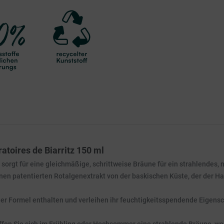
toires de Biarritz 150 ml
rgt für eine gleichmäßige, schrittweise Bräune für ein strahlendes, n
inen patentierten Rotalgenextrakt von der baskischen Küste, der der H
 der Formel enthalten und verleihen ihr feuchtigkeitsspendende Eigens