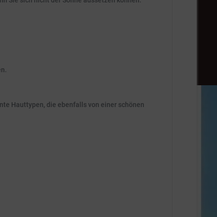
nn Sie sich nicht der Sonne aussetzen können.
en.
ante Hauttypen, die ebenfalls von einer schönen