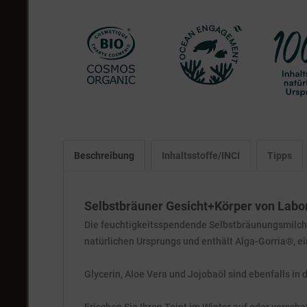
Beschreibung
Inhaltsstoffe/INCI
Tipps
Selbstbräuner Gesicht+Körper von Labora
Die feuchtigkeitsspendende Selbstbräunungsmilch so
natürlichen Ursprungs und enthält Alga-Gorria®, e
Glycerin, Aloe Vera und Jojobaöl sind ebenfalls in