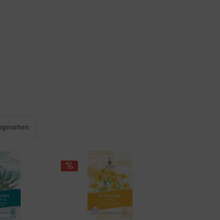
angesehen