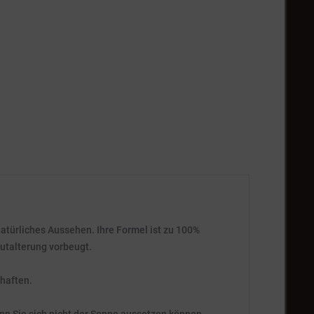
atürliches Aussehen. Ihre Formel ist zu 100%
autalterung vorbeugt.
chaften.