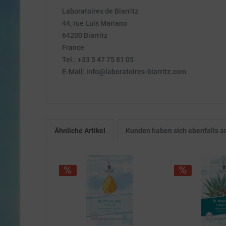
Laboratoires de Biarritz
44, rue Luis Mariano
64200 Biarritz
France
Tel.: +33 5 47 75 81 05
E-Mail: info@laboratoires-biarritz.com
Ähnliche Artikel
Kunden haben sich ebenfalls 