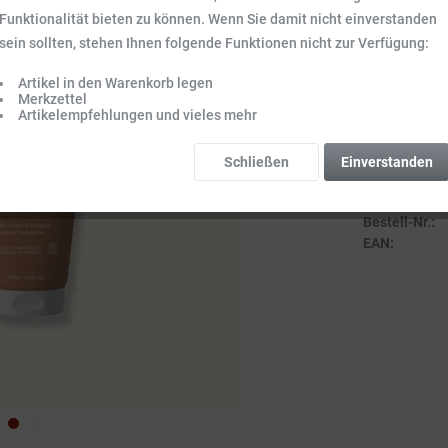
Inhalt:
0.15 kg (
Funktionalität bieten zu können. Wenn Sie damit nicht einverstanden
Preise inkl. ge
sein sollten, stehen Ihnen folgende Funktionen nicht zur Verfügung:
Sofort vers
Artikel in den Warenkorb legen
Lieferzeit 3-
Merkzettel
Artikelempfehlungen und vieles mehr
Schließen
Einverstanden
Vergleich
Bestell-Nr.:
EAN: