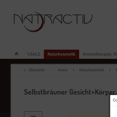
%SALE
Naturkosmetik
Aromatherapie, 
Übersicht
Home
Naturkosmetik
Selbstbräuner Gesicht+Körper v
Co