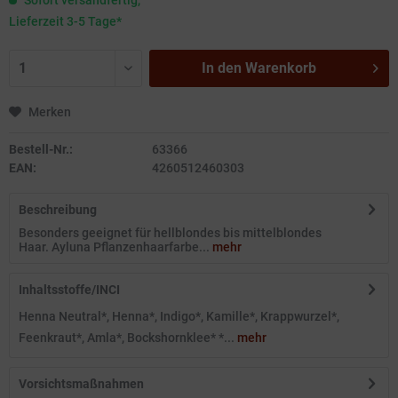
Sofort versandfertig,
Lieferzeit 3-5 Tage*
In den
Warenkorb
Merken
Bestell-Nr.:
63366
EAN:
4260512460303
Beschreibung
Besonders geeignet für hellblondes bis mittelblondes
Haar. Ayluna Pflanzenhaarfarbe...
mehr
Inhaltsstoffe/INCI
Henna Neutral*, Henna*, Indigo*, Kamille*, Krappwurzel*,
Feenkraut*, Amla*, Bockshornklee* *...
mehr
Vorsichtsmaßnahmen