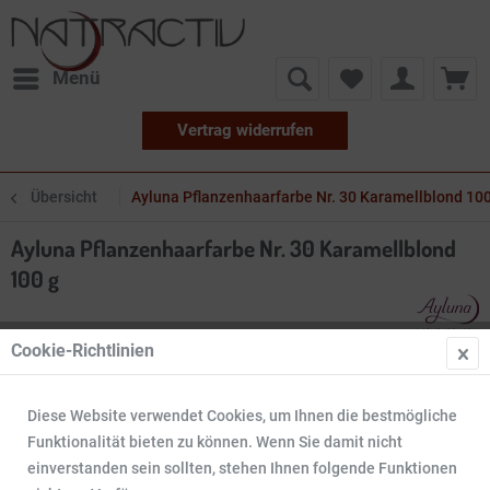
Menü
Vertrag widerrufen
Übersicht
Ayluna Pflanzenhaarfarbe Nr. 30 Karamellblond 100
Ayluna Pflanzenhaarfarbe Nr. 30 Karamellblond
100 g
Cookie-Richtlinien
Diese Website verwendet Cookies, um Ihnen die bestmögliche
Funktionalität bieten zu können. Wenn Sie damit nicht
einverstanden sein sollten, stehen Ihnen folgende Funktionen