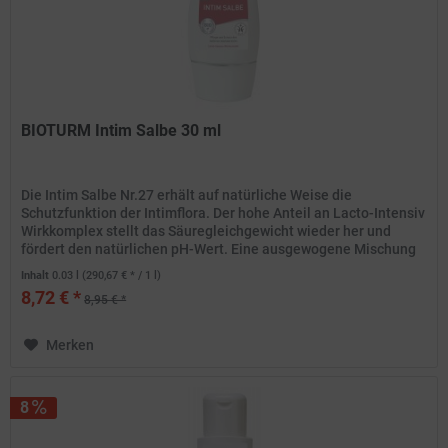
BIOTURM Intim Salbe 30 ml
Die Intim Salbe Nr.27 erhält auf natürliche Weise die
Schutzfunktion der Intimflora. Der hohe Anteil an Lacto-Intensiv
Wirkkomplex stellt das Säuregleichgewicht wieder her und
fördert den natürlichen pH-Wert. Eine ausgewogene Mischung
an...
Inhalt
0.03 l
(290,67 € * / 1 l)
8,72 € *
8,95 € *
Merken
8