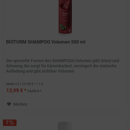
BIOTURM SHAMPOO Volumen 500 ml
Die spezielle Formel des SHAMPOOS Volumen gibt Glanz und
Schwung.Sie sorgt für Kämmbarkeit, verringert die statische
Aufladung und gibt sichtbar Volumen
Inhalt
0.5 l
(27,98 € * / 1 l)
13,99 € *
14,95 € *
Merken
7