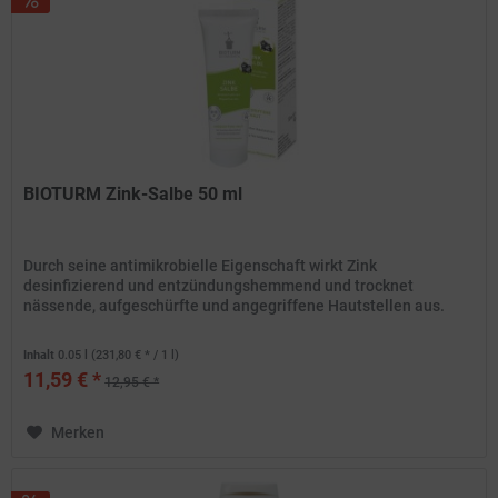
BIOTURM Zink-Salbe 50 ml
Durch seine antimikrobielle Eigenschaft wirkt Zink
desinfizierend und entzündungshemmend und trocknet
nässende, aufgeschürfte und angegriffene Hautstellen aus.
Inhalt
0.05 l
(231,80 € * / 1 l)
11,59 € *
12,95 € *
Merken