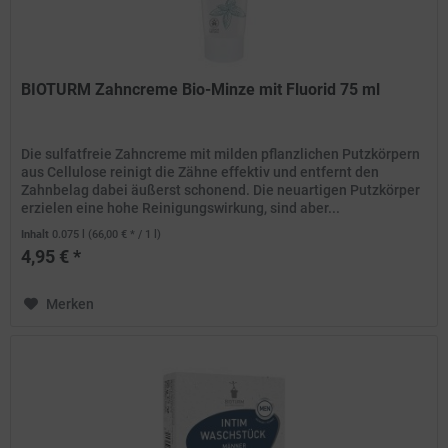
BIOTURM Zahncreme Bio-Minze mit Fluorid 75 ml
Die sulfatfreie Zahncreme mit milden pflanzlichen Putzkörpern
aus Cellulose reinigt die Zähne effektiv und entfernt den
Zahnbelag dabei äußerst schonend. Die neuartigen Putzkörper
erzielen eine hohe Reinigungswirkung, sind aber...
Inhalt
0.075 l
(66,00 € * / 1 l)
4,95 € *
Merken