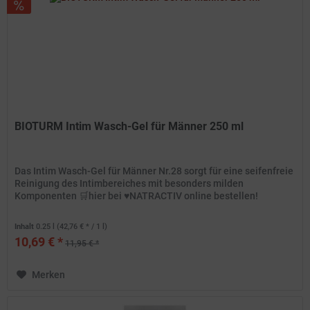
BIOTURM Intim Wasch-Gel für Männer 250 ml
Das Intim Wasch-Gel für Männer Nr.28 sorgt für eine seifenfreie
Reinigung des Intimbereiches mit besonders milden
Komponenten 🛒hier bei ♥️NATRACTIV online bestellen!
Inhalt
0.25 l
(42,76 € * / 1 l)
10,69 € *
11,95 € *
Merken