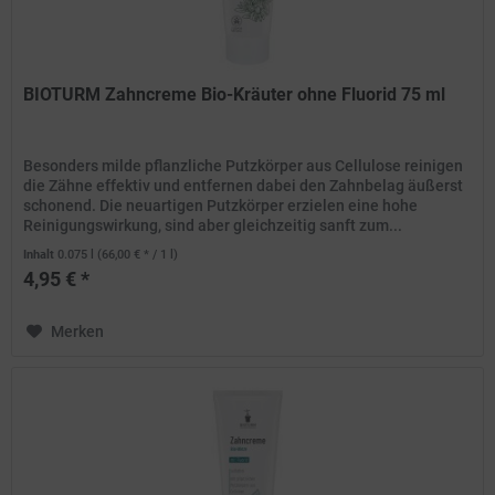
BIOTURM Zahncreme Bio-Kräuter ohne Fluorid 75 ml
Besonders milde pflanzliche Putzkörper aus Cellulose reinigen
die Zähne effektiv und entfernen dabei den Zahnbelag äußerst
schonend. Die neuartigen Putzkörper erzielen eine hohe
Reinigungswirkung, sind aber gleichzeitig sanft zum...
Inhalt
0.075 l
(66,00 € * / 1 l)
4,95 € *
Merken