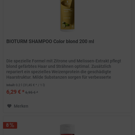
BIOTURM SHAMPOO Color blond 200 ml
Die spezielle Formel mit Zitrone und Melissen-Extrakt pflegt
blond gefärbtes Haar und Strähnen optimal. Zusätzlich
repariert ein spezielles Weizenprotein die geschädigte
Haarstruktur. Milde Substanzen sorgen für verbesserte
Kämmbarkeit...
Inhalt
0.2 l
(31,45 € * / 1 l)
6,29 € *
6,95 € *
Merken
8