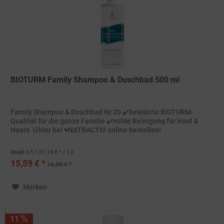
BIOTURM Family Shampoo & Duschbad 500 ml
Family Shampoo & Duschbad Nr.20 ✔️bewährte BIOTURM-
Qualität für die ganze Familie ✔️milde Reinigung für Haut &
Haare 🛒hier bei ♥️NATRACTIV online bestellen!
Inhalt
0.5 l
(31,18 € * / 1 l)
15,59 € *
16,95 € *
Merken
11