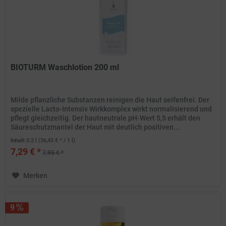
BIOTURM Waschlotion 200 ml
Milde pflanzliche Substanzen reinigen die Haut seifenfrei. Der
spezielle Lacto-Intensiv Wirkkomplex wirkt normalisierend und
pflegt gleichzeitig. Der hautneutrale pH-Wert 5,5 erhält den
Säureschutzmantel der Haut mit deutlich positiven...
Inhalt
0.2 l
(36,45 € * / 1 l)
7,29 € *
7,95 € *
Merken
9