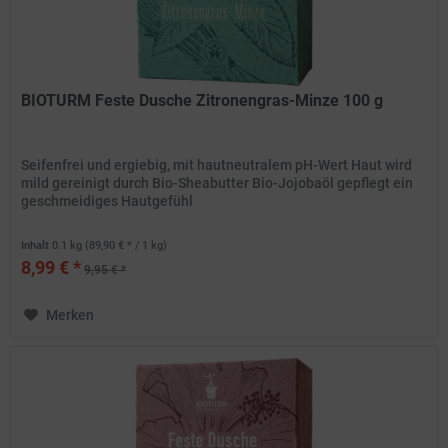
BIOTURM Feste Dusche Zitronengras-Minze 100 g
Seifenfrei und ergiebig, mit hautneutralem pH-Wert Haut wird
mild gereinigt durch Bio-Sheabutter Bio-Jojobaöl gepflegt ein
geschmeidiges Hautgefühl
Inhalt
0.1 kg
(89,90 € * / 1 kg)
8,99 € *
9,95 € *
Merken