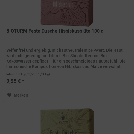
BIOTURM Feste Dusche Hisbiskusblüte 100 g
Seifenfrei und ergiebig, mit hautneutralem pH-Wert. Die Haut
wird mild gereinigt und durch Bio-Sheabutter und Bio-
Kokoswasser gepflegt – für ein geschmeidiges Hautgefühl. Die
harmonische Komposition von Hibiskus und Malve verwöhnt
die...
Inhalt
0.1 kg
(99,50 € * / 1 kg)
9,95 € *
Merken