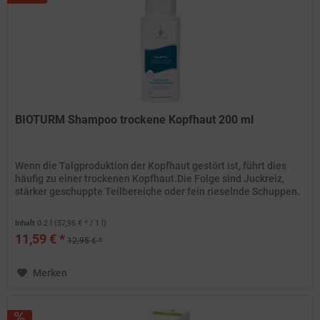
BIOTURM Shampoo trockene Kopfhaut 200 ml
Wenn die Talgproduktion der Kopfhaut gestört ist, führt dies
häufig zu einer trockenen Kopfhaut.Die Folge sind Juckreiz,
stärker geschuppte Teilbereiche oder fein rieselnde Schuppen.
Inhalt
0.2 l
(57,95 € * / 1 l)
11,59 € *
12,95 € *
Merken