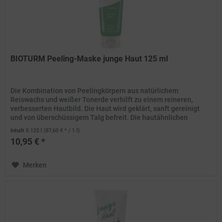
BIOTURM Peeling-Maske junge Haut 125 ml
Die Kombination von Peelingkörpern aus natürlichem
Reiswachs und weißer Tonerde verhilft zu einem reineren,
verbesserten Hautbild. Die Haut wird geklärt, sanft gereinigt
und von überschüssigem Talg befreit. Die hautähnlichen
Bestandteile...
Inhalt
0.125 l
(87,60 € * / 1 l)
10,95 € *
Merken