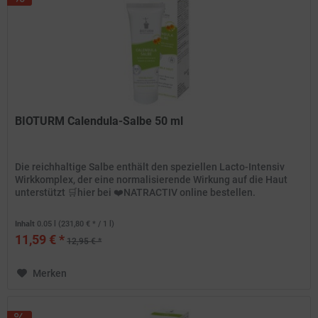
BIOTURM Calendula-Salbe 50 ml
Die reichhaltige Salbe enthält den speziellen Lacto-Intensiv
Wirkkomplex, der eine normalisierende Wirkung auf die Haut
unterstützt 🛒hier bei ❤️NATRACTIV online bestellen.
Inhalt
0.05 l
(231,80 € * / 1 l)
11,59 € *
12,95 € *
Merken