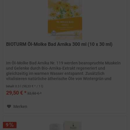
BIOTURM Öl-Molke Bad Arnika 300 ml (10 x 30 ml)
Im Öl-Molke Bad Arnika Nr. 119 werden beanspruchte Muskeln
und Gelenke durch Bio-Arnika-Extrakt regeneriert und
gleichzeitig im warmen Wasser entspannt. Zusätzlich
vitalisieren natürliche ätherische Öle von Wintergrün und
Rosmarin den...
Inhalt
0.3 l
(98,33 € * / 1 l)
29,50 € *
32,50 € *
Merken
9