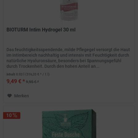
BIOTURM Intim Hydrogel 30 ml
Das feuchtigkeitsspendende, milde Pflegegel versorgt die Haut
im Intimbereich nachhaltig und intensiv mit Feuchtigkeit durch
natürliche Hyaluronsäure, besonders bei Spannungsgefühl
durch Trockenheit. Durch den hohen Anteil an...
Inhalt
0.03 l
(316,33 € * / 1 l)
9,49 € *
9,95 € *
Merken
10