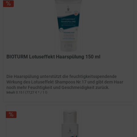
BIOTURM Lotuseffekt Haarspülung 150 ml
Die Haarspülung unterstützt die feuchtigkeitsspendende
Wirkung des Lotuseffekt Shampoos Nr.17 und gibt dem Haar
noch mehr Feuchtigkeit und Geschmeidigkeit zurück.
Inhalt
0.15 l
(77,27 € * / 1 l)
11,59 € *
12,95 € *
Merken