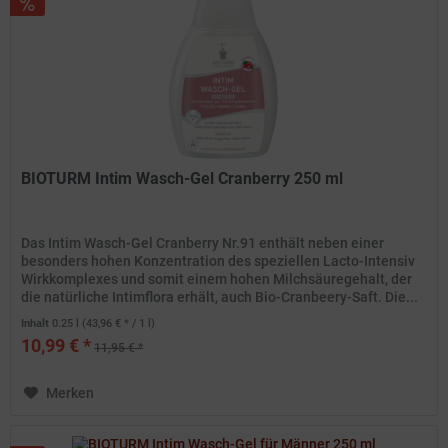
BIOTURM Intim Wasch-Gel Cranberry 250 ml
Das Intim Wasch-Gel Cranberry Nr.91 enthält neben einer
besonders hohen Konzentration des speziellen Lacto-Intensiv
Wirkkomplexes und somit einem hohen Milchsäuregehalt, der
die natürliche Intimflora erhält, auch Bio-Cranbeery-Saft. Die...
Inhalt
0.25 l
(43,96 € * / 1 l)
10,99 € *
11,95 € *
Merken