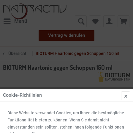
Menü
Vertrag widerrufen
Übersicht
BIOTURM Haartonic gegen Schuppen 150 ml
BIOTURM Haartonic gegen Schuppen 150 ml
Cookie-Richtlinien
Diese Website verwendet Cookies, um Ihnen die bestmögliche
Funktionalität bieten zu können. Wenn Sie damit nicht
einverstanden sein sollten, stehen Ihnen folgende Funktionen