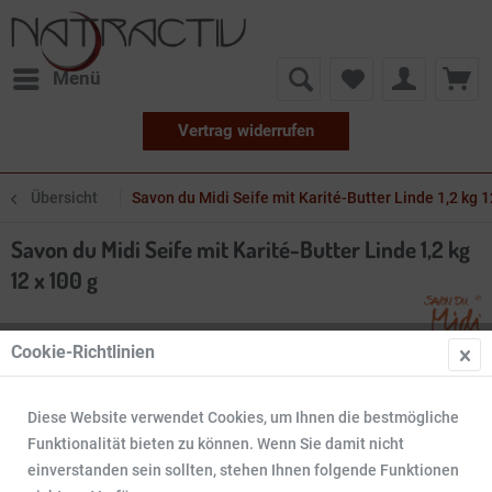
Menü
Vertrag widerrufen
Übersicht
Savon du Midi Seife mit Karité-Butter Linde 1,2 kg 1
Savon du Midi Seife mit Karité-Butter Linde 1,2 kg
12 x 100 g
Cookie-Richtlinien
Diese Website verwendet Cookies, um Ihnen die bestmögliche
Funktionalität bieten zu können. Wenn Sie damit nicht
einverstanden sein sollten, stehen Ihnen folgende Funktionen