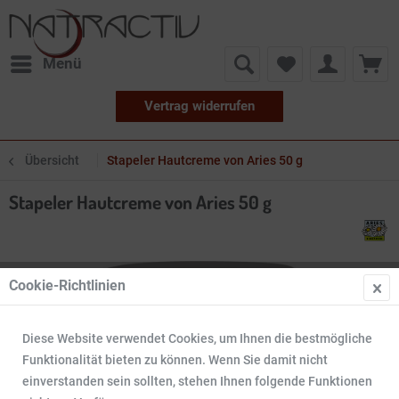
Menü
Vertrag widerrufen
Übersicht
Stapeler Hautcreme von Aries 50 g
Stapeler Hautcreme von Aries 50 g
Cookie-Richtlinien
Diese Website verwendet Cookies, um Ihnen die bestmögliche
Funktionalität bieten zu können. Wenn Sie damit nicht
einverstanden sein sollten, stehen Ihnen folgende Funktionen