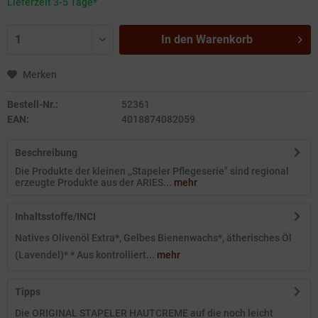
Lieferzeit 3-5 Tage*
In den
Warenkorb
Merken
Bestell-Nr.:
52361
EAN:
4018874082059
Beschreibung
Die Produkte der kleinen ,,Stapeler Pflegeserie" sind regional
erzeugte Produkte aus der ARIES...
mehr
Inhaltsstoffe/INCI
Natives Olivenöl Extra*, Gelbes Bienenwachs*, ätherisches Öl
(Lavendel)* * Aus kontrolliert...
mehr
Tipps
Die ORIGINAL STAPELER HAUTCREME auf die noch leicht