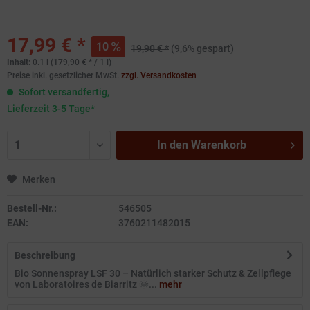
17,99 € *
10
19,90 € *
(9,6% gespart)
Inhalt:
0.1 l (179,90 € * / 1 l)
Preise inkl. gesetzlicher MwSt.
zzgl. Versandkosten
Sofort versandfertig,
Lieferzeit 3-5 Tage*
In den
Warenkorb
Merken
Bestell-Nr.:
546505
EAN:
3760211482015
Beschreibung
Bio Sonnenspray LSF 30 – Natürlich starker Schutz & Zellpflege
von Laboratoires de Biarritz 🌞...
mehr