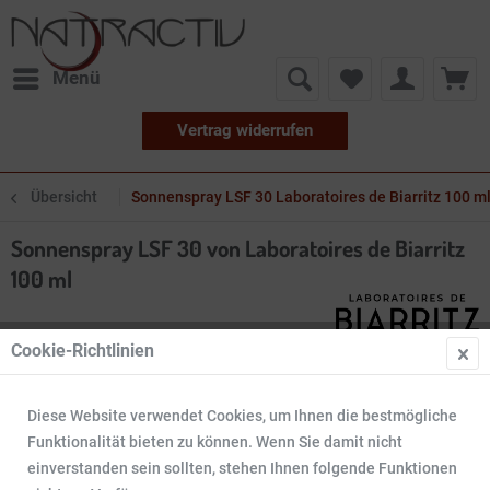
Menü
Vertrag widerrufen
Übersicht
Sonnenspray LSF 30 Laboratoires de Biarritz 100 m
Sonnenspray LSF 30 von Laboratoires de Biarritz
100 ml
Cookie-Richtlinien
Diese Website verwendet Cookies, um Ihnen die bestmögliche
Funktionalität bieten zu können. Wenn Sie damit nicht
einverstanden sein sollten, stehen Ihnen folgende Funktionen