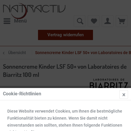
Menü
Vertrag widerrufen
Übersicht
Sonnencreme Kinder LSF 50+ von Laboratoires de Bi
Sonnencreme Kinder LSF 50+ von Laboratoires de
Biarritz 100 ml
Cookie-Richtlinien
Diese Website verwendet Cookies, um Ihnen die bestmögliche
Funktionalität bieten zu können. Wenn Sie damit nicht
einverstanden sein sollten, stehen Ihnen folgende Funktionen