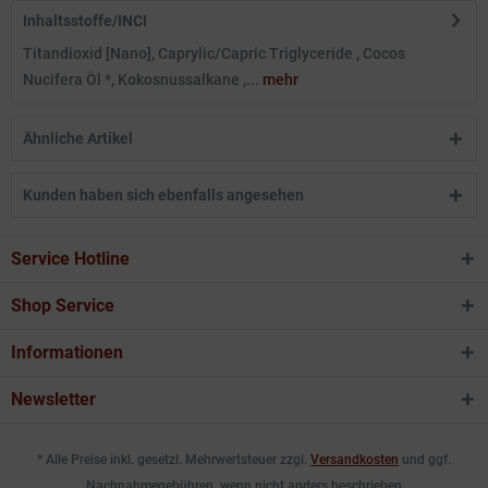
Inhaltsstoffe/INCI
Titandioxid [Nano], Caprylic/Capric Triglyceride , Cocos
Nucifera Öl *, Kokosnussalkane ,...
mehr
Ähnliche Artikel
Kunden haben sich ebenfalls angesehen
Service Hotline
Shop Service
Informationen
Newsletter
* Alle Preise inkl. gesetzl. Mehrwertsteuer zzgl.
Versandkosten
und ggf.
Nachnahmegebühren, wenn nicht anders beschrieben