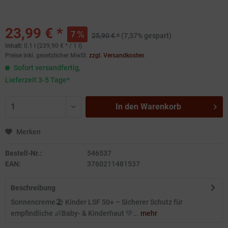
23,99 € *
7
25,90 € *
(7,37% gespart)
Inhalt:
0.1 l (239,90 € * / 1 l)
Preise inkl. gesetzlicher MwSt.
zzgl. Versandkosten
Sofort versandfertig,
Lieferzeit 3-5 Tage*
In den
Warenkorb
Merken
Bestell-Nr.:
546537
EAN:
3760211481537
Beschreibung
Sonnencreme🏖️ Kinder LSF 50+ – Sicherer Schutz für
empfindliche 👶Baby- & Kinderhaut 💚...
mehr