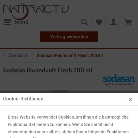
Menü
Vertrag widerrufen
Übersicht
Sodasan Raumdunft Fresh 200 ml
Sodasan Raumdunft Fresh 200 ml
Cookie-Richtlinien
Diese Website verwendet Cookies, um Ihnen die bestmögliche
Funktionalität bieten zu können. Wenn Sie damit nicht
einverstanden sein sollten, stehen Ihnen folgende Funktionen