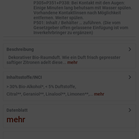
P305+P351+P338: Bei Kontakt mit den Augen:
Einige Minuten lang behutsam mit Wasser spülen.
Vorhandene Kontaktlinsen nach Möglichkeit
entfernen. Weiter spülen.
P501: Inhalt / Behälter … zuführen. (Die vom
Gesetzgeber offen gelassene Einfügung ist vom
Inverkehrbringer zu ergänzen)
Beschreibung
Dekorativer Bio-Raumduft. Wie ein Duft frisch gepresster
saftiger Zitronen adelt diese...
mehr
Inhaltsstoffe/INCI
> 30% Bio-Alkohol*, < 5% Duftstoffe,
Citral**, Geraniol**, Linalool**, Limonen**,...
mehr
Datenblatt
mehr