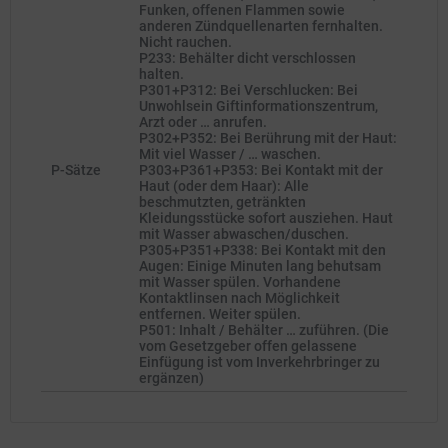
Funken, offenen Flammen sowie
anderen Zündquellenarten fernhalten.
Nicht rauchen.
P233: Behälter dicht verschlossen
halten.
P301+P312: Bei Verschlucken: Bei
Unwohlsein Giftinformationszentrum,
Arzt oder … anrufen.
P302+P352: Bei Berührung mit der Haut:
Mit viel Wasser / … waschen.
P-Sätze
P303+P361+P353: Bei Kontakt mit der
Haut (oder dem Haar): Alle
beschmutzten, getränkten
Kleidungsstücke sofort ausziehen. Haut
mit Wasser abwaschen/duschen.
P305+P351+P338: Bei Kontakt mit den
Augen: Einige Minuten lang behutsam
mit Wasser spülen. Vorhandene
Kontaktlinsen nach Möglichkeit
entfernen. Weiter spülen.
P501: Inhalt / Behälter … zuführen. (Die
vom Gesetzgeber offen gelassene
Einfügung ist vom Inverkehrbringer zu
ergänzen)