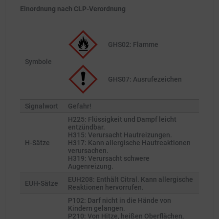
Einordnung nach CLP-Verordnung
GHS02: Flamme
Symbole
GHS07: Ausrufezeichen
Signalwort
Gefahr!
H225: Flüssigkeit und Dampf leicht
entzündbar.
H315: Verursacht Hautreizungen.
H-Sätze
H317: Kann allergische Hautreaktionen
verursachen.
H319: Verursacht schwere
Augenreizung.
EUH208: Enthält Citral. Kann allergische
EUH-Sätze
Reaktionen hervorrufen.
P102: Darf nicht in die Hände von
Kindern gelangen.
P210: Von Hitze, heißen Oberflächen,