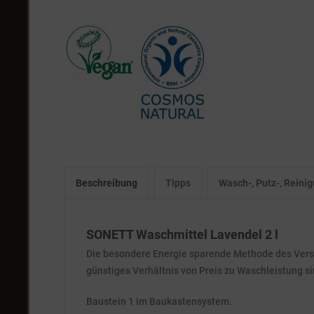
Beschreibung
Tipps
Wasch-, Putz-, Rein
SONETT Waschmittel Lavendel 2 l
Die besondere Energie sparende Methode des Versei
günstiges Verhältnis von Preis zu Waschleistung 
Baustein 1 im Baukastensystem.