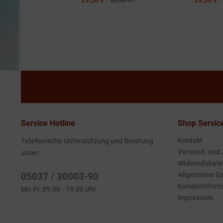
29,50 € *
29,50 € *
32,50 € *
Service Hotline
Shop Servic
Kontakt
Telefonische Unterstützung und Beratung
Versand- und
unter:
Widerrufsbele
05037 / 30003-90
Allgemeine G
Kundeninform
Mo-Fr, 09:00 - 19:00 Uhr
Impressum