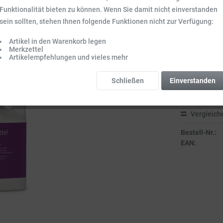
Funktionalität bieten zu können. Wenn Sie damit nicht einverstanden
9,99 €
sein sollten, stehen Ihnen folgende Funktionen nicht zur Verfügung:
Inhalt:
2 l (5,00 
Preise inkl. ge
Artikel in den Warenkorb legen
Merkzettel
Sofort vers
Artikelempfehlungen und vieles mehr
Lieferzeit 3-
Schließen
Einverstanden
Vergleich
Bestell-Nr.:
EAN: