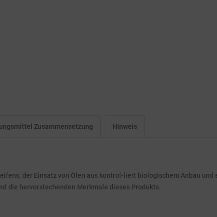
igungsmittel Zusammensetzung
Hinweis
fens, der Einsatz von Ölen aus kontrol-liert biologischem Anbau und
sind die hervorstechenden Merkmale dieses Produkts.