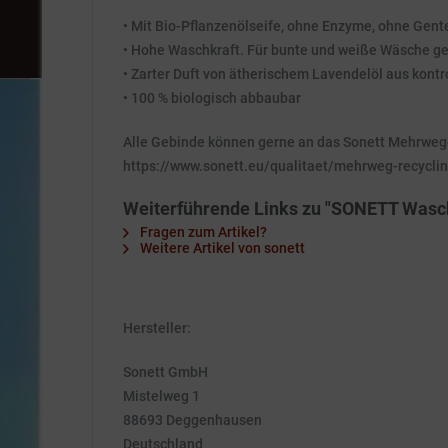
• Mit Bio-Pflanzenölseife, ohne Enzyme, ohne Gent
• Hohe Waschkraft. Für bunte und weiße Wäsche ge
• Zarter Duft von ätherischem Lavendelöl aus kontr
• 100 % biologisch abbaubar
Alle Gebinde können gerne an das Sonett Mehrweg-
https://www.sonett.eu/qualitaet/mehrweg-recycli
Weiterführende Links zu "SONETT Wasch
Fragen zum Artikel?
Weitere Artikel von sonett
Hersteller:
Sonett GmbH
Mistelweg 1
88693 Deggenhausen
Deutschland