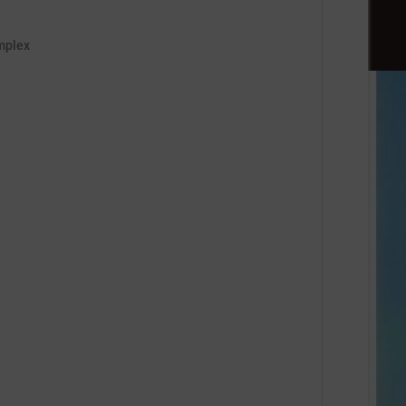
mplex