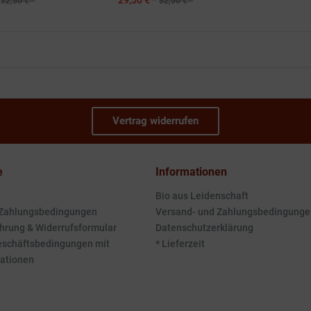
29,50 € *
32,50 € *
32,50 € *
Vertrag widerrufen
e
Informationen
Bio aus Leidenschaft
 Zahlungsbedingungen
Versand- und Zahlungsbedingunge
hrung & Widerrufsformular
Datenschutzerklärung
eschäftsbedingungen mit
* Lieferzeit
ationen