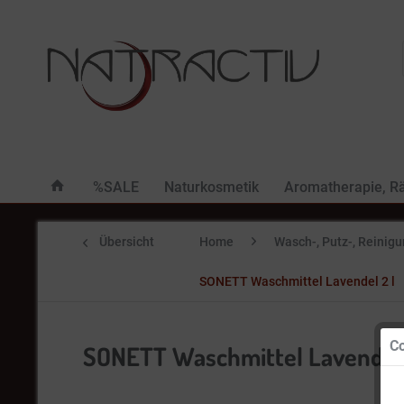
%SALE
Naturkosmetik
Aromatherapie, R
Übersicht
Home
Wasch-, Putz-, Reinig
SONETT Waschmittel Lavendel 2 l
Co
SONETT Waschmittel Lavendel 