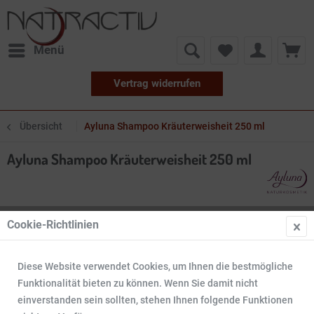
Menü
Vertrag widerrufen
Übersicht
Ayluna Shampoo Kräuterweisheit 250 ml
Ayluna Shampoo Kräuterweisheit 250 ml
Cookie-Richtlinien
Diese Website verwendet Cookies, um Ihnen die bestmögliche
Funktionalität bieten zu können. Wenn Sie damit nicht
einverstanden sein sollten, stehen Ihnen folgende Funktionen