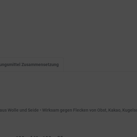
igungsmittel Zusammensetzung
 aus Wolle und Seide • Wirksam gegen Flecken von Obst, Kakao, Kugelsch