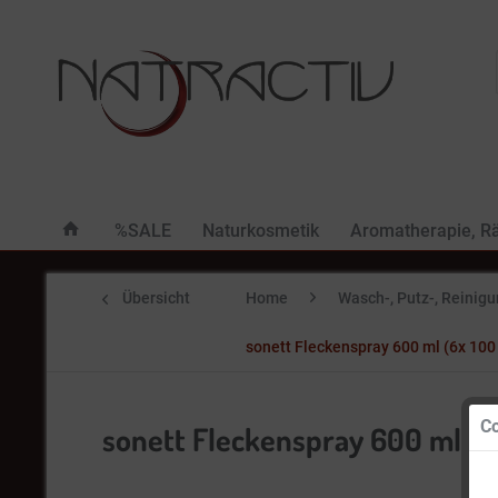
%SALE
Naturkosmetik
Aromatherapie, R
Übersicht
Home
Wasch-, Putz-, Reinig
sonett Fleckenspray 600 ml (6x 100
Co
sonett Fleckenspray 600 ml (6