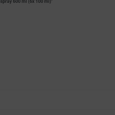
spray 600 ml (6x 100 ml)"