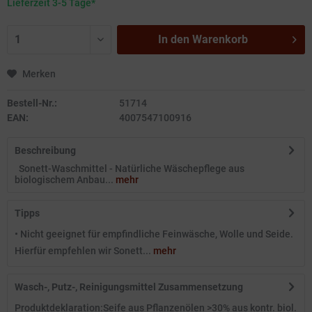
Lieferzeit 3-5 Tage*
In den
Warenkorb
Merken
Bestell-Nr.:
51714
EAN:
4007547100916
Beschreibung
Sonett-Waschmittel - Natürliche Wäschepflege aus
biologischem Anbau...
mehr
Tipps
• Nicht geeignet für empfindliche Feinwäsche, Wolle und Seide.
Hierfür empfehlen wir Sonett...
mehr
Wasch-, Putz-, Reinigungsmittel Zusammensetzung
Produktdeklaration:Seife aus Pflanzenölen >30% aus kontr. biol.