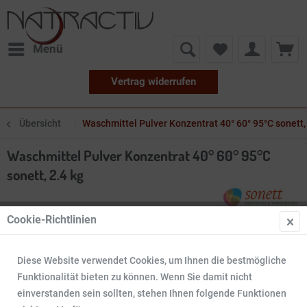
Menü
Vertrag widerrufen
Übersicht
Waschmittel Pulver Konzentrat 40° 60° 95°C sonett,
Waschmittel Pulver Konzentrat 40° 60° 95°C
sonett, 2.4 kg
Cookie-Richtlinien
Diese Website verwendet Cookies, um Ihnen die bestmögliche
Funktionalität bieten zu können. Wenn Sie damit nicht
einverstanden sein sollten, stehen Ihnen folgende Funktionen