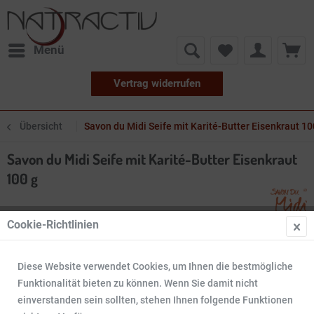
Menü
Vertrag widerrufen
Übersicht
Savon du Midi Seife mit Karité-Butter Eisenkraut 10
Savon du Midi Seife mit Karité-Butter Eisenkraut
100 g
Cookie-Richtlinien
Diese Website verwendet Cookies, um Ihnen die bestmögliche
Funktionalität bieten zu können. Wenn Sie damit nicht
einverstanden sein sollten, stehen Ihnen folgende Funktionen