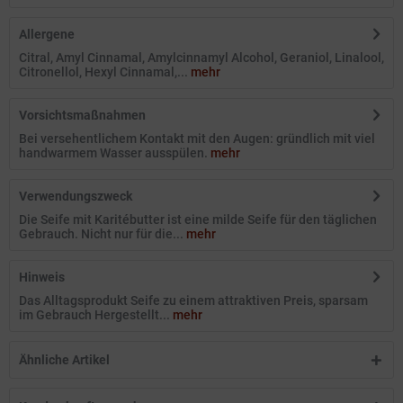
Allergene
Citral, Amyl Cinnamal, Amylcinnamyl Alcohol, Geraniol, Linalool,
Citronellol, Hexyl Cinnamal,...
mehr
Vorsichtsmaßnahmen
Bei versehentlichem Kontakt mit den Augen: gründlich mit viel
handwarmem Wasser ausspülen.
mehr
Verwendungszweck
Die Seife mit Karitébutter ist eine milde Seife für den täglichen
Gebrauch. Nicht nur für die...
mehr
Hinweis
Das Alltagsprodukt Seife zu einem attraktiven Preis, sparsam
im Gebrauch Hergestellt...
mehr
Ähnliche Artikel