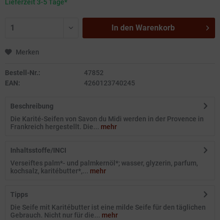
Lieferzeit 3-5 Tage*
In den
Warenkorb
Merken
Bestell-Nr.:
47852
EAN:
4260123740245
Beschreibung
Die Karité-Seifen von Savon du Midi werden in der Provence in
Frankreich hergestellt. Die...
mehr
Inhaltsstoffe/INCI
Verseiftes palm*- und palmkernöl*; wasser, glyzerin, parfum,
kochsalz, karitébutter*,...
mehr
Tipps
Die Seife mit Karitébutter ist eine milde Seife für den täglichen
Gebrauch. Nicht nur für die...
mehr