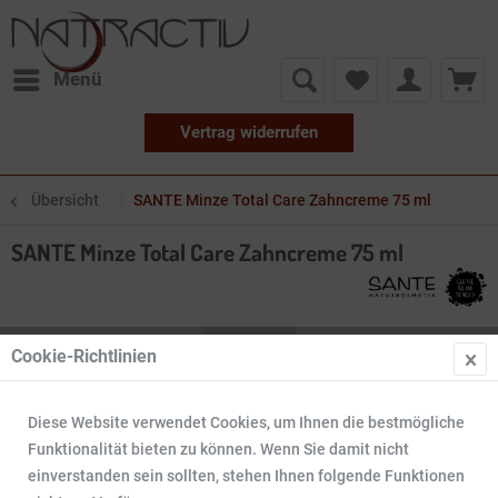
Menü
Vertrag widerrufen
Übersicht
SANTE Minze Total Care Zahncreme 75 ml
SANTE Minze Total Care Zahncreme 75 ml
Cookie-Richtlinien
Diese Website verwendet Cookies, um Ihnen die bestmögliche
Funktionalität bieten zu können. Wenn Sie damit nicht
einverstanden sein sollten, stehen Ihnen folgende Funktionen