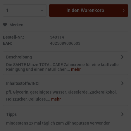
In den
Warenkorb
Merken
Bestell-Nr.:
540114
EAN:
4025089006503
Beschreibung
Die SANTE Minze TOTAL CARE Zahncreme für eine kraftvolle
Reinigung und einen natürlichen...
mehr
Inhaltsstoffe/INCI
pfl. Glycerin, gereinigtes Wasser, Kieselerde, Zuckeralkohol,
Holzzucker, Cellulose,...
mehr
Tipps
mindestens 2x mal täglich zum Zähneputzen verwenden