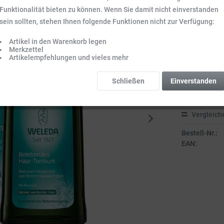
Funktionalität bieten zu können. Wenn Sie damit nicht einverstanden
11,04 
sein sollten, stehen Ihnen folgende Funktionen nicht zur Verfügung:
Inhalt:
0.1 l (110
Preise inkl. ge
Artikel in den Warenkorb legen
Merkzettel
Sofort vers
Artikelempfehlungen und vieles mehr
Lieferzeit 3-
Schließen
Einverstanden
Vergleich
Bestell-Nr.:
EAN: