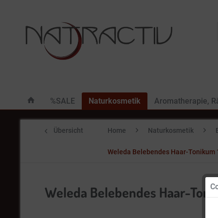
%SALE
Naturkosmetik
Aromatherapie, 
Übersicht
Home
Naturkosmetik
Weleda Belebendes Haar-Tonikum 
Co
Weleda Belebendes Haar-Toni