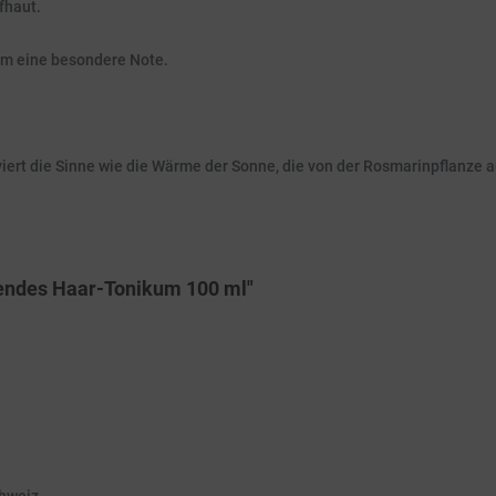
fhaut.
um eine besondere Note.
viert die Sinne wie die Wärme der Sonne, die von der Rosmarinpflanze 
bendes Haar-Tonikum 100 ml"