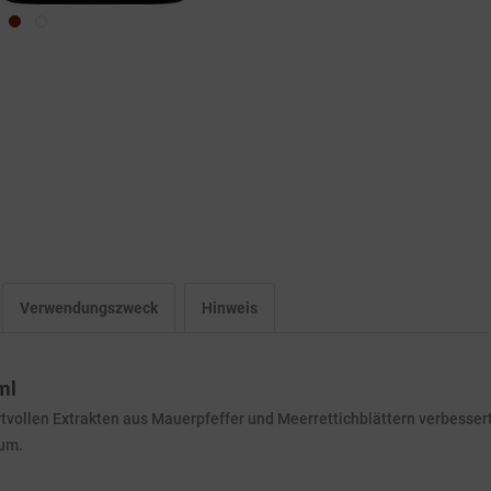
Verwendungszweck
Hinweis
ml
tvollen Extrakten aus Mauerpfeffer und Meerrettichblättern verbessert
tum.