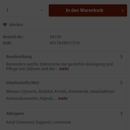
In den
Warenkorb
Merken
Bestell-Nr.:
58109
EAN:
4017645017276
Beschreibung
Besonders sanfte Zahncreme zur gezielten Reinigung und
Pflege von Zähnen und der...
mehr
Inhaltsstoffe/INCI
Wasser, Glycerin, Sorbitol, Kreide, Kieselerde, waschaktiver
Aminosäureester, Alginat,...
mehr
Allergene
Amyl Cinnamal, Eugenol, Limonene