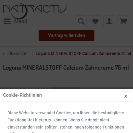
Menü
Vertrag widerrufen
Übersicht
Logona MINERALSTOFF Calcium Zahncreme 75 ml
Logona MINERALSTOFF Calcium Zahncreme 75 ml
Cookie-Richtlinien
Diese Website verwendet Cookies, um Ihnen die bestmögliche
Funktionalität bieten zu können. Wenn Sie damit nicht
einverstanden sein sollten, stehen Ihnen folgende Funktionen