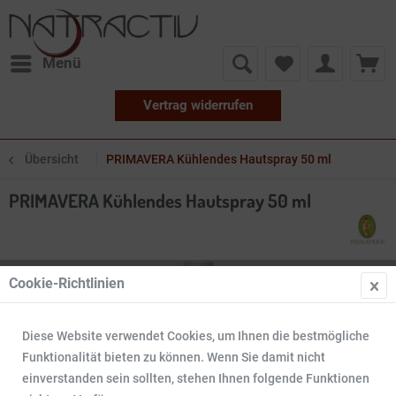
Menü
Vertrag widerrufen
Übersicht
PRIMAVERA Kühlendes Hautspray 50 ml
PRIMAVERA Kühlendes Hautspray 50 ml
Cookie-Richtlinien
Diese Website verwendet Cookies, um Ihnen die bestmögliche
Funktionalität bieten zu können. Wenn Sie damit nicht
einverstanden sein sollten, stehen Ihnen folgende Funktionen