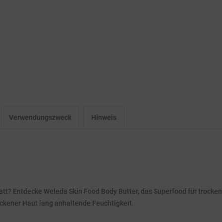
Verwendungszweck
Hinweis
att? Entdecke Weleda Skin Food Body Butter, das Superfood für trockene
ckener Haut lang anhaltende Feuchtigkeit.