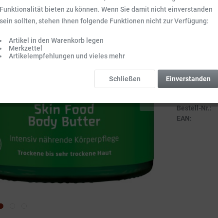
Inhalt:
0.15 l (93
Funktionalität bieten zu können. Wenn Sie damit nicht einverstanden
Preise inkl. ge
sein sollten, stehen Ihnen folgende Funktionen nicht zur Verfügung:
Sofort vers
Artikel in den Warenkorb legen
Lieferzeit 3-
Merkzettel
Artikelempfehlungen und vieles mehr
Schließen
Einverstanden
Vergleich
Bestell-Nr.:
EAN: