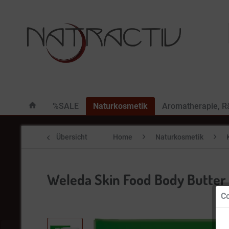
%SALE
Naturkosmetik
Aromatherapie, 
Übersicht
Home
Naturkosmetik
Weleda Skin Food Body Butter 
Co