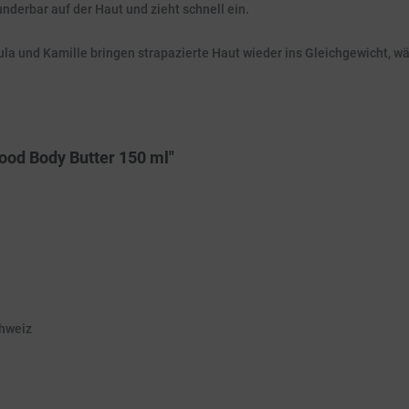
wunderbar auf der Haut und zieht schnell ein.
la und Kamille bringen strapazierte Haut wieder ins Gleichgewicht, w
ood Body Butter 150 ml"
chweiz