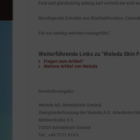
Fest und gleichzeitig sahnig zart verteilt sie sich 
Beruhigende Extrakte aus Stiefmütterchen, Calendu
Für ein samtig-weiches Hautgefühl."
Weiterführende Links zu "Weleda Skin F
Fragen zum Artikel?
Weitere Artikel von Weleda
Herstellerangabe:
Weleda AG, Schwäbisch Gmünd,
Zweigniederlassung der Weleda A.G. Arlesheim/S
Möhlerstraße 3-5
73525 Schwäbisch Gmünd
Tel.: +49 7171 919 0