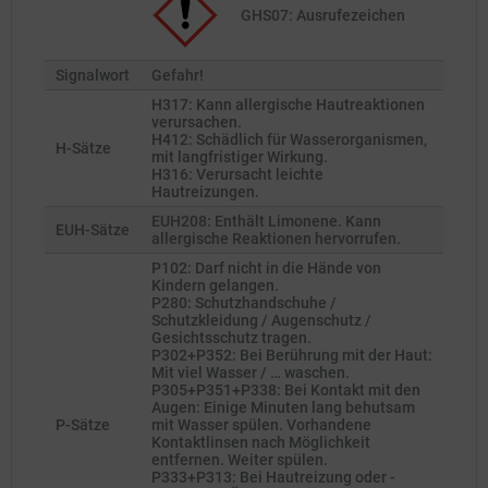
GHS07: Ausrufezeichen
Signalwort
Gefahr!
H317: Kann allergische Hautreaktionen
verursachen.
H412: Schädlich für Wasserorganismen,
H-Sätze
mit langfristiger Wirkung.
H316: Verursacht leichte
Hautreizungen.
EUH208: Enthält Limonene. Kann
EUH-Sätze
allergische Reaktionen hervorrufen.
P102: Darf nicht in die Hände von
Kindern gelangen.
P280: Schutzhandschuhe /
Schutzkleidung / Augenschutz /
Gesichtsschutz tragen.
P302+P352: Bei Berührung mit der Haut:
Mit viel Wasser / … waschen.
P305+P351+P338: Bei Kontakt mit den
Augen: Einige Minuten lang behutsam
P-Sätze
mit Wasser spülen. Vorhandene
Kontaktlinsen nach Möglichkeit
entfernen. Weiter spülen.
P333+P313: Bei Hautreizung oder -