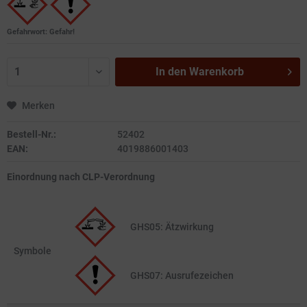
Gefahrwort: Gefahr!
In den
Warenkorb
Merken
Bestell-Nr.:
52402
EAN:
4019886001403
Einordnung nach CLP-Verordnung
GHS05: Ätzwirkung
Symbole
GHS07: Ausrufezeichen