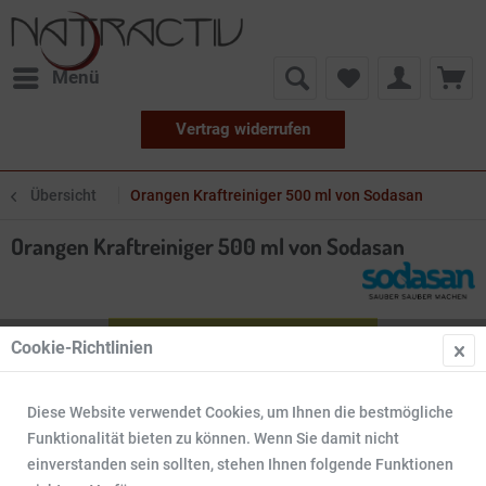
Menü
Vertrag widerrufen
Übersicht
Orangen Kraftreiniger 500 ml von Sodasan
Orangen Kraftreiniger 500 ml von Sodasan
Cookie-Richtlinien
Diese Website verwendet Cookies, um Ihnen die bestmögliche
Funktionalität bieten zu können. Wenn Sie damit nicht
einverstanden sein sollten, stehen Ihnen folgende Funktionen