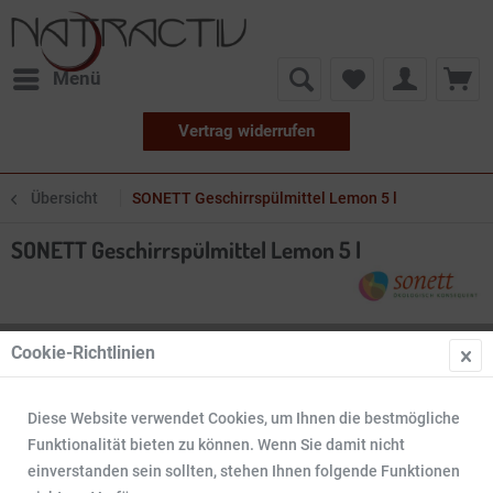
Menü
Vertrag widerrufen
Übersicht
SONETT Geschirrspülmittel Lemon 5 l
SONETT Geschirrspülmittel Lemon 5 l
Cookie-Richtlinien
Diese Website verwendet Cookies, um Ihnen die bestmögliche
Funktionalität bieten zu können. Wenn Sie damit nicht
einverstanden sein sollten, stehen Ihnen folgende Funktionen