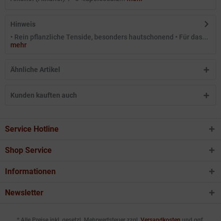
Hinweis
• Rein pflanzliche Tenside, besonders hautschonend • Für das...
mehr
Ähnliche Artikel
Kunden kauften auch
Service Hotline
Shop Service
Informationen
Newsletter
* Alle Preise inkl. gesetzl. Mehrwertsteuer zzgl.
Versandkosten
und ggf.