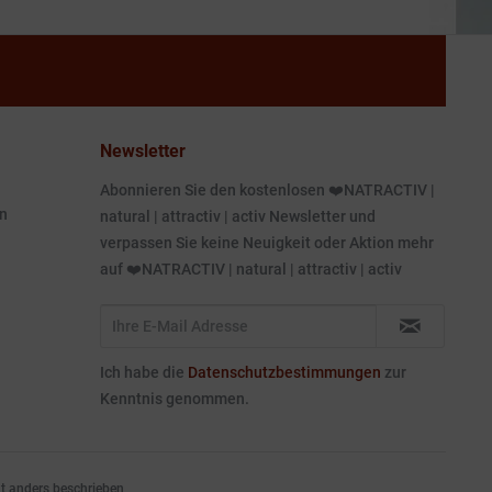
Newsletter
Abonnieren Sie den kostenlosen ❤️NATRACTIV |
n
natural | attractiv | activ Newsletter und
verpassen Sie keine Neuigkeit oder Aktion mehr
auf ❤️NATRACTIV | natural | attractiv | activ
Ich habe die
Datenschutzbestimmungen
zur
Kenntnis genommen.
 anders beschrieben