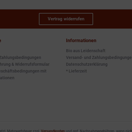
Vertrag widerrufen
e
Informationen
Bio aus Leidenschaft
 Zahlungsbedingungen
Versand- und Zahlungsbedingunge
hrung & Widerrufsformular
Datenschutzerklärung
eschäftsbedingungen mit
* Lieferzeit
ationen
esetzl. Mehrwertsteuer zzgl.
Versandkosten
und ggf. Nachnahmegebühren, wenn nicht