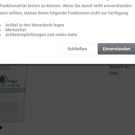
Inhalt:
0.1 l (69,
Funktionalität bieten zu können. Wenn Sie damit nicht einverstanden
Preise inkl. ge
sein sollten, stehen Ihnen folgende Funktionen nicht zur Verfügung:
Sofort vers
Artikel in den Warenkorb legen
Lieferzeit 3-
Merkzettel
Artikelempfehlungen und vieles mehr
Schließen
Einverstanden
Vergleich
Bestell-Nr.:
EAN: