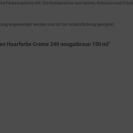
les Färbeergebnis mit. Die Komposition aus Henna, Kräutern und Früch
itung angewendet werden und ist zur Ansatzfärbung geeignet.
zen Haarfarbe Creme 240 nougatbraun 150 ml"