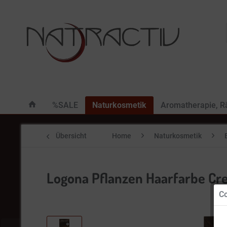
%SALE
Naturkosmetik
Aromatherapie, 
Übersicht
Home
Naturkosmetik
Logona Pflanzen Haarfarbe Cr
Co