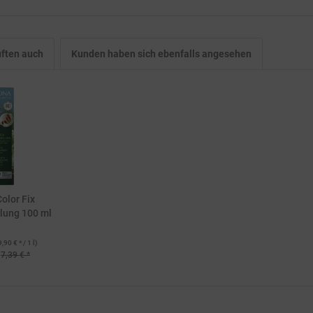
ften auch
Kunden haben sich ebenfalls angesehen
olor Fix
lung 100 ml
9,90 € * / 1 l)
7,39 € *