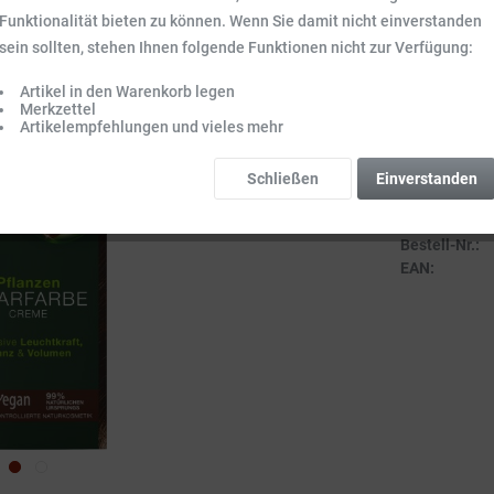
Inhalt:
0.15 l (97
Funktionalität bieten zu können. Wenn Sie damit nicht einverstanden
Preise inkl. ge
sein sollten, stehen Ihnen folgende Funktionen nicht zur Verfügung:
Sofort vers
Artikel in den Warenkorb legen
Lieferzeit 3-
Merkzettel
Artikelempfehlungen und vieles mehr
Schließen
Einverstanden
Vergleich
Bestell-Nr.:
EAN: