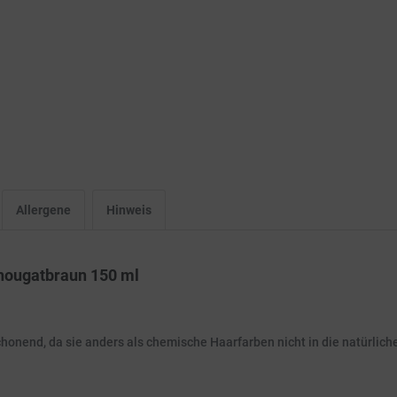
Allergene
Hinweis
nougatbraun 150 ml
end, da sie anders als chemische Haarfarben nicht in die natürliche 