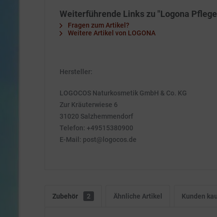
Weiterführende Links zu "Logona Pfleg
Fragen zum Artikel?
Weitere Artikel von LOGONA
Hersteller:
LOGOCOS Naturkosmetik GmbH & Co. KG
Zur Kräuterwiese 6
31020 Salzhemmendorf
Telefon: +49515380900
E-Mail: post@logocos.de
Zubehör
2
Ähnliche Artikel
Kunden kau