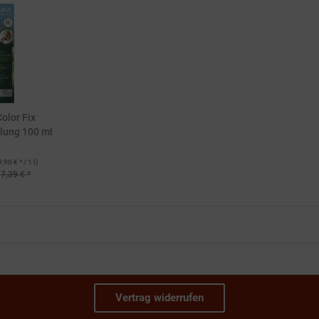
olor Fix
lung 100 ml
9,90 € * / 1 l)
7,39 € *
Vertrag widerrufen