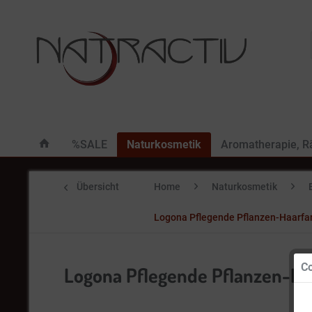
%SALE
Naturkosmetik
Aromatherapie, 
Übersicht
Home
Naturkosmetik
Logona Pflegende Pflanzen-Haarfa
Co
Logona Pflegende Pflanzen-Ha