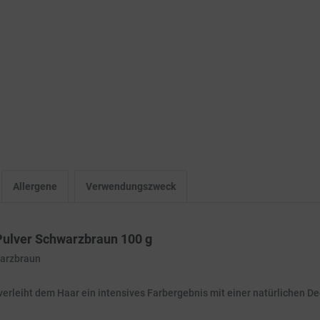
Allergene
Verwendungszweck
Pulver Schwarzbraun 100 g
warzbraun
ht dem Haar ein intensives Farbergebnis mit einer natürlichen De