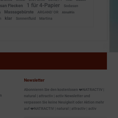
1 für 4-Papier
san Flecken
Sodasan
Massagebürste
a
ARGAND´OR
AlmaWin
klar
n
Sonnenfluid
Martina
Newsletter
Abonnieren Sie den kostenlosen ❤️NATRACTIV |
n
natural | attractiv | activ Newsletter und
verpassen Sie keine Neuigkeit oder Aktion mehr
auf ❤️NATRACTIV | natural | attractiv | activ