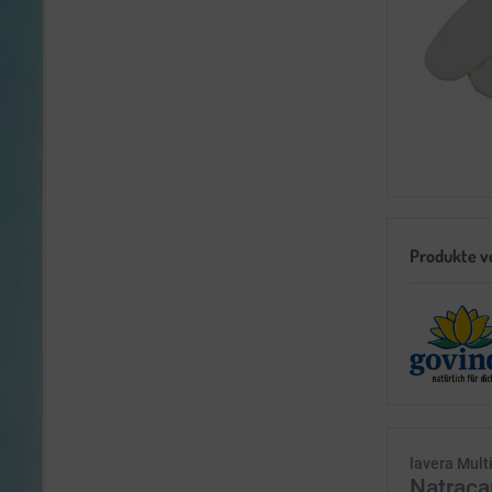
Produkte v
lavera Mult
Natraca