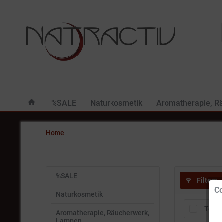
%SALE
Naturkosmetik
Aromatherapie, R
Home
%SALE
Filtern
Co
Naturkosmetik
Tests
Aromatherapie, Räucherwerk,
Lampen