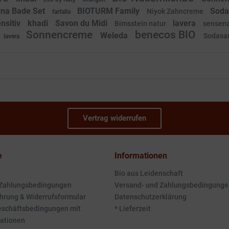
na Bade Set
BIOTURM Family
Soda
Niyok Zahncreme
farfalla
nsitiv
khadi
Savon du Midi
lavera
Bimsstein natur
sensen
Sonnencreme
benecos BIO
Weleda
Sodasa
lavera
Vertrag widerrufen
e
Informationen
Bio aus Leidenschaft
 Zahlungsbedingungen
Versand- und Zahlungsbedingunge
hrung & Widerrufsformular
Datenschutzerklärung
eschäftsbedingungen mit
* Lieferzeit
ationen