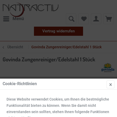
Menü
Vertrag widerrufen
Übersicht
Govinda Zungenreiniger/Edelstahl 1 Stück
Govinda Zungenreiniger/Edelstahl 1 Stück
Cookie-Richtlinien
Diese Website verwendet Cookies, um Ihnen die bestmögliche
Funktionalität bieten zu können. Wenn Sie damit nicht
einverstanden sein sollten, stehen Ihnen folgende Funktionen