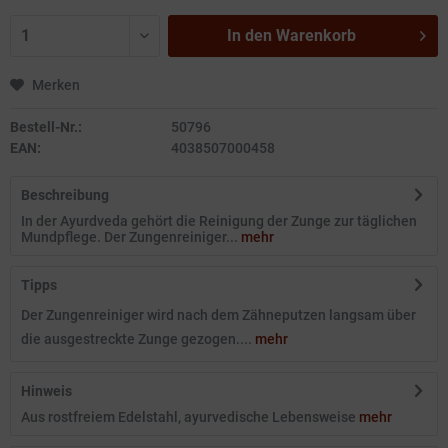
In den
Warenkorb
Merken
Bestell-Nr.:
50796
EAN:
4038507000458
Beschreibung
In der Ayurdveda gehört die Reinigung der Zunge zur täglichen
Mundpflege. Der Zungenreiniger...
mehr
Tipps
Der Zungenreiniger wird nach dem Zähneputzen langsam über
die ausgestreckte Zunge gezogen....
mehr
Hinweis
Aus rostfreiem Edelstahl, ayurvedische Lebensweise
mehr