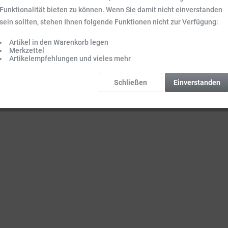
kämme und Haarbürsten
Funktionalität bieten zu können. Wenn Sie damit nicht einverstanden
sein sollten, stehen Ihnen folgende Funktionen nicht zur Verfügung:
Artikel in den Warenkorb legen
Merkzettel
Artikelempfehlungen und vieles mehr
Schließen
Einverstanden