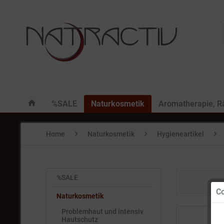
%SALE
Naturkosmetik
Aromatherapie, 
Home
Naturkosmetik
Hygieneartikel
%SALE
Co
Naturkosmetik
Problemhaut und intensiv
Hautschutz