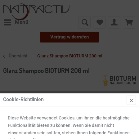
Menü
Vertrag widerrufen
Übersicht
Glanz Shampoo BIOTURM 200 ml
Glanz Shampoo BIOTURM 200 ml
Cookie-Richtlinien
Diese Website verwendet Cookies, um Ihnen die bestmögliche
Funktionalität bieten zu können. Wenn Sie damit nicht
einverstanden sein sollten, stehen Ihnen folgende Funktionen