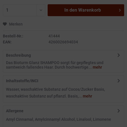
In den
Warenkorb
Merken
Bestell-Nr.:
41444
EAN:
4260026694034
Beschreibung
Das Bioturm Glanz SHAMPOO sorgt für gepflegtes und
samtweich fallendes Haar. Durch hochwertige...
mehr
Inhaltsstoffe/INCI
Wasser, waschaktive Substanz auf Cocos/Zucker Basis,
waschaktive Substanz auf pflanzl. Basis,...
mehr
Allergene
Amyl Cinnamal, Amylcinnamyl Alcohol, Linalool, Limonene